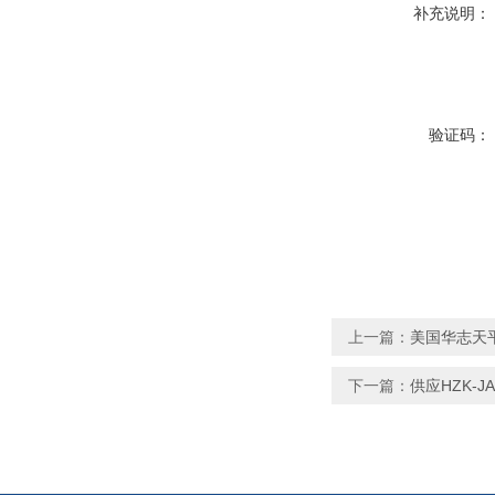
补充说明：
验证码：
上一篇：
美国华志天平H
下一篇：
供应HZK-