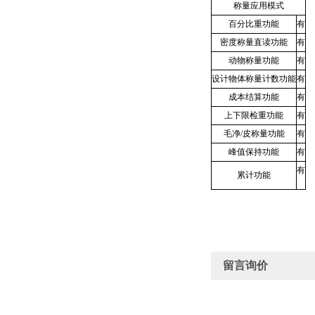
称量应用模式
百分比重功能
有
密度称量直读功能
有
动物称量功能
有
设计物体称量计数功能
有
成本结算功能
有
上下限检重功能
有
毛净/皮称量功能
有
峰值保持功能
有
有
累计功能
留言询价