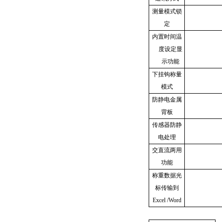
测量模式锁
定
内置时间温
度设定显
示功能
下挂钩称量
模式
防静电金属
背板
传感器防静
电处理
交直流两用
功能
称重数据光
标传输到
Excel /Word