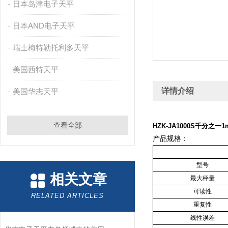
日本岛津电子天平
日本AND电子天平
瑞士梅特勒托利多天平
美国西特天平
详情介绍
美国华志天平
查看全部
HZK-JA1000S千分之
产品规格：
型号
相关文章
最大秤量
可读性
RELATED ARTICLES
重复性
线性误差