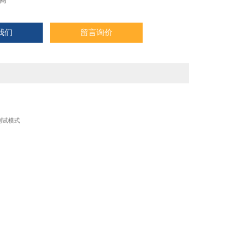
商
我们
留言询价
测试模式