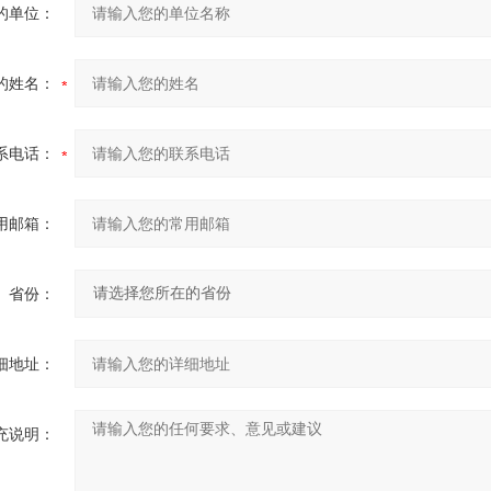
的单位：
的姓名：
系电话：
用邮箱：
省份：
细地址：
充说明：