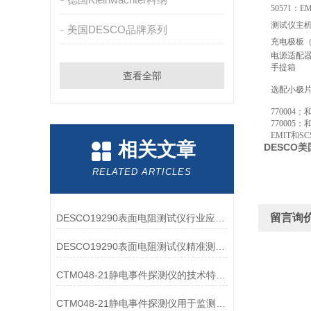
50571
测试仪主
美国DESCO品牌系列
充电极板（15
电源适配
手提箱
查看全部
选配小极片
770004
770005
EMIT和S
相关文章
DESCO美
RELATED ARTICLES
留言询
DESCO19290表面电阻测试仪行业应用价值延伸
DESCO19290表面电阻测试仪精准测量与广范围适应性
CTM048-21静电事件探测仪的技术特点解读
CTM048-21静电事件探测仪用于监测和记录静电放电事件