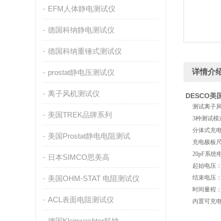
EFM人体静电测试仪
德国科纳静电测试仪
德国科纳重锤式测试仪
详情介
prostat静电压测试仪
离子风机测试仪
DESCO美
测试离子
美国TREK品牌系列
3种测试
分体式充电
美国Prostat静电电阻测试
充电极板尺寸1
20pF系统
日本SIMCO思美高
起始电压：
美国OHM-STAT 电阻测试仪
结束电压：
时间量程：0
ACL表面电阻测试仪
内置可充电
德国Kleinwachter科纳