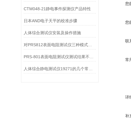
您
CTM048-21静电事件探测仪产品特性
日本AND电子天平的校准步骤
您
人体综合测试仪安装及操作措施
联
对PRS812表面电阻测试仪三种模式的详细介绍
PRS-801表面电阻测试仪测试结果不准确的原因和解决措施
常
人体综合静电测试仪19271的几个常见故障及处理方法
详
补