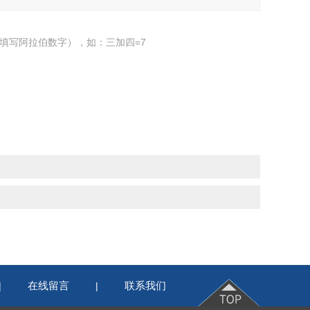
填写阿拉伯数字），如：三加四=7
在线留言
联系我们
|
|