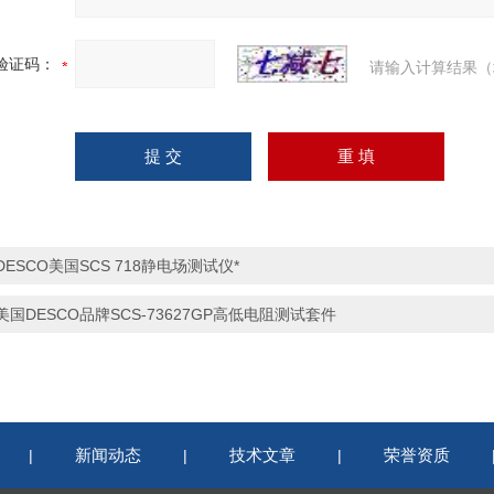
验证码：
请输入计算结果（
DESCO美国SCS 718静电场测试仪*
美国DESCO品牌SCS-73627GP高低电阻测试套件
新闻动态
技术文章
荣誉资质
|
|
|