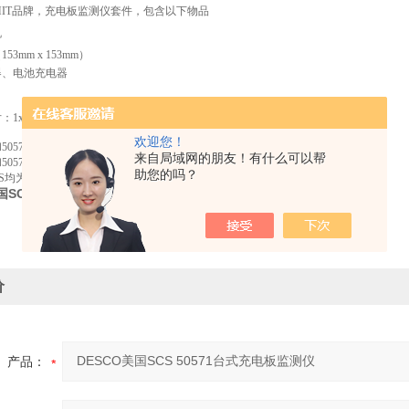
：EMIT品牌，充电板监测仪套件，包含以下物品
机
3mm x 153mm）
器、电池充电器
：1x1英寸
欢迎您！
：和50571同一产品，SCS品牌，含美式插头电源线
来自局域网的朋友！有什么可以帮
：和50571同一产品，SCS品牌，不含电源线
助您的吗？
CS均为DESCO子品牌
国SCS 50571台式充电板监测仪
价
产品：