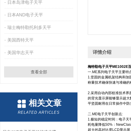
日本岛津电子天平
日本AND电子天平
瑞士梅特勒托利多天平
美国西特天平
详情介绍
美国华志天平
梅特勒电子天平ME1002E百
查看全部
一.ME系列电子天平主要特
1.坚固的金属机架结构和
称量技术确保快速与准确的
2.采用自动内部校准技术
的背光显示屏能够显示超大
相关文章
平坚固耐用在日常操作中防
RELATED ARTICLES
二.ME电子天平创新点:
1.极短的稳定时间：电子
耗电量降低50%：NewC
超大的高对比度LCD显示屏