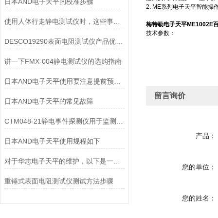
日本AND电子天平的校准步骤
2. ME系列电子天平智能
使用人体行走静电测试仪时，这些事情要提前知晓
梅特勒电子天平ME1002E百
技术参数：
DESCO19290表面电阻测试仪产品优缺点介绍
讲一下FMX-004静电测试仪的选购指南
日本AND电子天平使用要注意提前预热和保持水平
留言询价
日本AND电子天平的常见故障
CTM048-21静电事件探测仪用于监测和记录静电放电事件
产品：
日本AND电子天平使用规程如下
对于华志电子天平的维护，以下是一些建议和注意事项
您的单位：
重锤式表面电阻测试仪测试方法步骤
您的姓名：