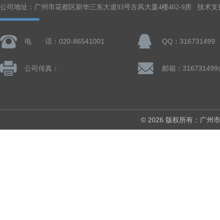
公司地址：广州市花都区新华三东大道93号古风大厦4楼402-9房 技术支
电 话：020-86541001
QQ：316731499
公司传真：
邮箱：316731499
© 2026 版权所有：