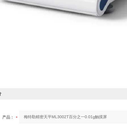
价
产品：