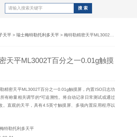
子天平
>
瑞士梅特勒托利多天平
> 梅特勒精密天平ML3002T百分之一0.01g触摸屏
天平ML3002T百分之一0.01g触摸
精密天平ML3002T百分之一0.01g触摸屏，内置ISO日志功
所有称量相关调节的*可追溯性。将自动记录日常测试或通过
修改。直观的天平，具有4.5英寸触摸屏、多项内置应用程序以
的称量性能。
梅特勒托利多天平