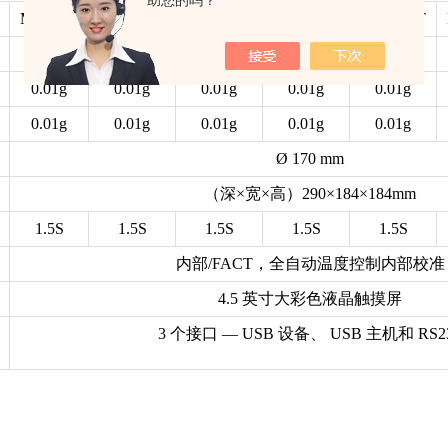
助您的吗？
ML802T
ML1602T
ML3002T
ML4002T
ML6002T
820 g
1620 g
3200 g
4200 g
6200 g
0.01g
0.01g
0.01g
0.01g
0.01g
0.01g
0.01g
0.01g
0.01g
0.01g
Ø 170 mm
（深×宽×高）290×184×184mm
1.5S
1.5S
1.5S
1.5S
1.5S
内部/FACT，全自动温度控制内部校准
4.5 英寸大彩色液晶触摸屏
3 个接口 — USB 设备、 USB 主机和 RS2