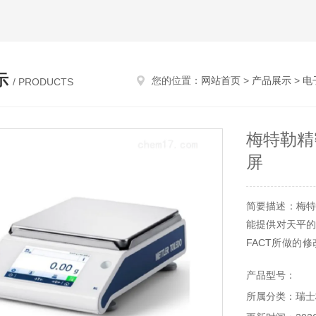
示
您的位置：
网站首页
>
产品展示
>
电
/ PRODUCTS
梅特勒精密
屏
简要描述：梅特勒
能提供对天平的
FACT所做的
及令人印象深刻
产品型号：
所属分类：瑞士