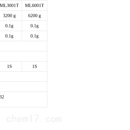
ML3001T
ML6001T
3200 g
6200 g
0.1g
0.1g
0.1g
0.1g
1S
1S
32