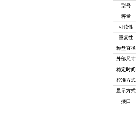
型号
秤量
可读性
重复性
称盘直径
外部尺寸
稳定时间
校准方式
显示方式
接口