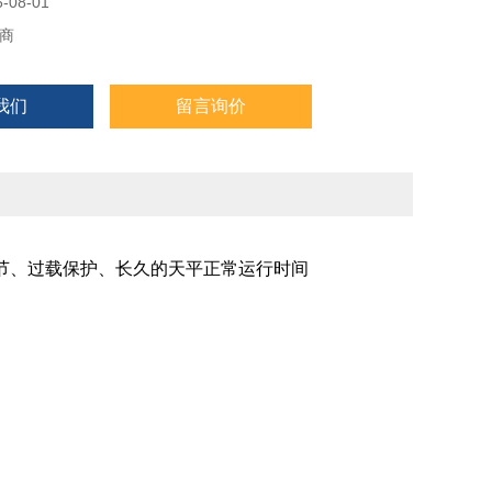
08-01
商
我们
留言询价
内部调节、过载保护、长久的天平正常运行时间