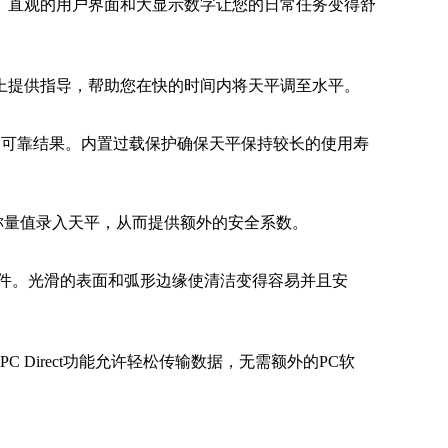
作。直观的用户界面和大显示数字让您的日常任务变得舒
在屏幕上提供指导，帮助您在快的时间内将天平调至水平。
如一的可靠结果。内置过载保护确保天平保持较长的使用寿
称量值录入天平，从而提供额外的安全系数。
有部件。光滑的表面和弧形边缘使清洁变得容易并且安
C Direct功能允许轻松传输数据，无需额外的PC软