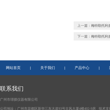
上一篇：
梅特勒托利多
下一篇：
梅特勒托利多
网站首页
关于我们
产品中心
|
|
|
联系我们
广州市璟骐仪器有限公司
公司地址：广州市花都区新华三东大道93号古风大厦4楼402-9房 技术支