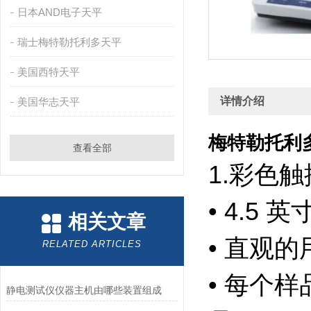
日本AND电子天平
瑞士梅特勒托利多天平
美国西特天平
详情介绍
美国华志天平
梅特勒托利多
查看全部
1.彩色
• 4.
相关文章
• 直观
RELATED ARTICLES
• 每个
静电测试仪仪器主机由哪些装置组成