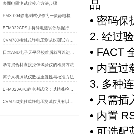
品
表面电阻测试仪校准方法步骤
FMX-004静电测试仪作为一款静电检测设备
• 密码保
EFM022CPS手持静电测试仪易握持，易操作
2. 经
CVM780接触式静电压测试仪测试方式，大家可以来此看看
• FAC
日本AND电子天平经校准后就可以进行称量了
沥青混合料直接拉伸试验仪的检测方法
• 内置
离子风机测试仪数据重复性与校准方法
3. 多
EFM023AKC静电测试仪：以精准检测筑牢生产安全防线
• 只需
CVM780接触式静电压测试仪具有以下核心功能
• 内置 
• 可选