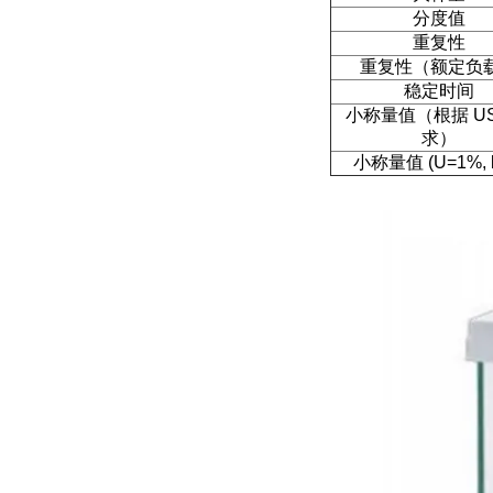
分度值
重复性
重复性（额定负
稳定时间
小称量值（根据
U
求）
小称量值
(U=1%, 