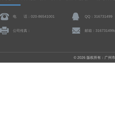
电 话：020-86541001
QQ：316731499
公司传真：
邮箱：316731499
© 2026 版权所有：