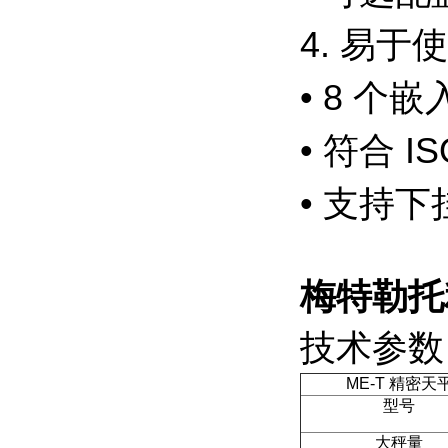
4. 易
• 8 
• 符合 I
• 支持
梅特勒托
技术参数
ME-T
精密天
型号
大秤量