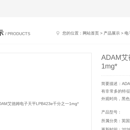
示
您的位置：
网站首页
>
产品展示
>
电
/ PRODUCTS
ADAM艾
1mg*
简要描述：ADA
有非常多的特征
外观时尚，黑色
本和显示功能，
产品型号：
所属分类：英国
更新时间：2026-