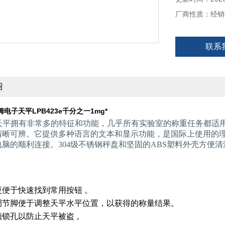
厂商性质：经销
联系
绍
姆电子天平LPB423e千分之一1mg*
密天平拥有非常多的特征和功能，几乎所有实验室的称重任务都适用
晰可辨。它提供多种语言的文本和显示功能，是国际上使用的理想选
脑的顺利连接。304级不锈钢秤盘和坚固的ABS塑料外壳方便清
更便于快速找到常用按钮 。
调节脚便于调整天平水平位置，以获得的称量结果。
顿锁孔以防止天平被盗 。