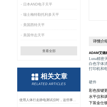
日本AND电子天平
瑞士梅特勒托利多天平
美国西特天平
美国华志天平
详情介
查看全部
ADAM艾德
Luna精
白色字体清
打印机和电
相关文章
硬件
RELATED ARTICLES
彩色按键
水平仪和
使用人体行走静电测试仪时，这些事情要提前知晓
下装金仕