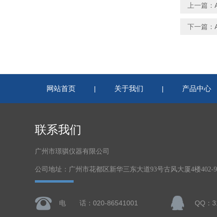
上一篇：
下一篇：
网站首页
关于我们
产品中心
|
|
联系我们
广州市璟骐仪器有限公司
公司地址：广州市花都区新华三东大道93号古风大厦4楼402-
电 话：020-86541001
QQ：31