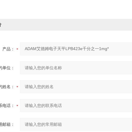
价
产品：
的单位：
的姓名：
系电话：
用邮箱：