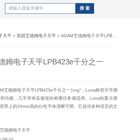
子天平
>
英国艾德姆电子天平
> ADAM艾德姆电子天平LPB423e千分之一1mg*
德姆电子天平LPB423e千分之一
M艾德姆电子天平LPB423e千分之一1mg*，Luna精密天平拥
和功能，几乎所有实验室的称重任务都适用。Luna的显示屏
背景上的24mm高的白色字体清晰可辨。它提供多种语言的文
是国际上使用的理想选择。
艾德姆电子天平
08-01