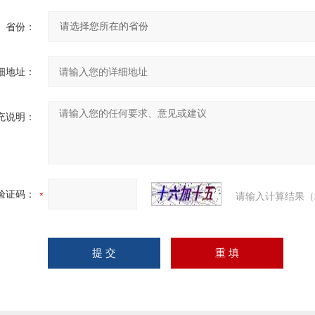
省份：
细地址：
充说明：
验证码：
请输入计算结果（