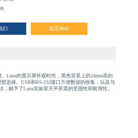
商
我们
留言询价
。Luna的显示屏外观时尚，黑色背景上的24mm高的
择。USB和RS-232接口方便数据的收集，以及与
洁，赋予了Luna实验室天平所需的坚固性和耐用性。