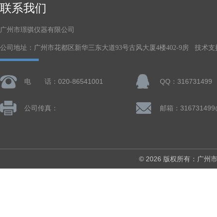
联系我们
广州市璟骐仪器有限公司
公司地址：广州市花都区新华三东大道93号古风大厦4楼402-9房 技术支
电 话：020-86541001
QQ：316731499
公司传真：
邮箱：316731499
© 2026 版权所有：