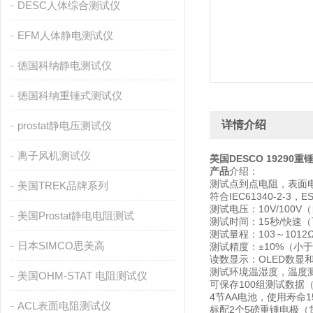
DESC人体综合测试仪
EFM人体静电测试仪
德国科纳静电测试仪
德国科纳重锤式测试仪
详情介绍
prostat静电压测试仪
离子风机测试仪
美国DESCO 19290
产品
介绍：
测试点到点电阻，表面
美国TREK品牌系列
符合IEC61340-2-3，ESD
测试电压：10V/100V
美国Prostat静电电阻测试
测试时间：15秒/快速
测试量程：103～1012
日本SIMCO思美高
测试精度：±10%（小于1
读数显示：OLED数显
测试环境温湿度，温度测试
美国OHM-STAT 电阻测试仪
可保存100组测试数据
4节AA电池，使用寿命1
ACL表面电阻测试仪
标配2个5磅重锤电极（货