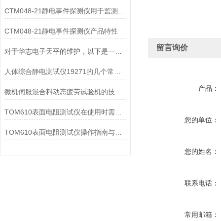
CTM048-21静电事件探测仪用于监测和记录静电放电事件
CTM048-21静电事件探测仪产品特性
留言询价
对于华志电子天平的维护，以下是一些建议和注意事项
人体综合静电测试仪19271的几个常见故障及处理方法
产品：
微机伺服混合料动态疲劳试验机的技术试验方法
TOM610表面电阻测试仪在使用时需要注意的方面有以下几点
您的单位：
TOM610表面电阻测试仪操作指南与维护保养
您的姓名：
联系电话：
常用邮箱：