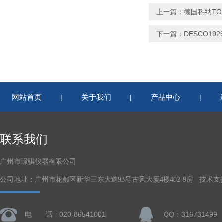
上一篇：
德国科纳TO
下一篇：
DESCO19
网站首页
关于我们
产品中心
|
|
|
联系我们
广州市璟骐仪器有限公司
公司地址：广州市花都区新华三东大道93号古风大厦4楼402-9房 技术支
电 话：020-86541001
QQ：316731499