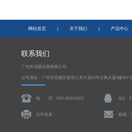
网站首页
关于我们
产品中心
|
|
联系我们
广州市璟骐仪器有限公司
公司地址：广州市花都区新华三东大道93号古风大厦4楼402-
电 话：020-86541001
QQ：31
公司传真：
邮箱：3