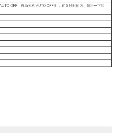
关掉 AUTO-OFF；自动关机 AUTO OFF 时，在 5 秒时间内，每秒一下短