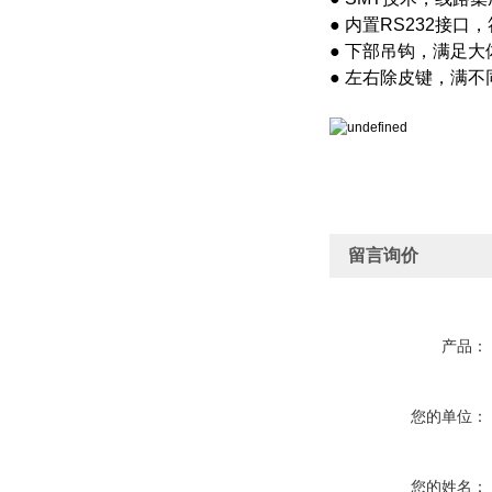
● 内置RS232接口
● 下部吊钩，满足
● 左右除皮键，满不
留言询价
产品：
您的单位：
您的姓名：