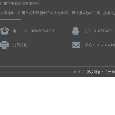
广州市璟骐仪器有限公司
公司地址：广州市花都区新华三东大道93号古风大厦4楼402-9房 技术支
电 话：020-86541001
QQ：316731499
公司传真：
邮箱：316731499
© 2026 版权所有：