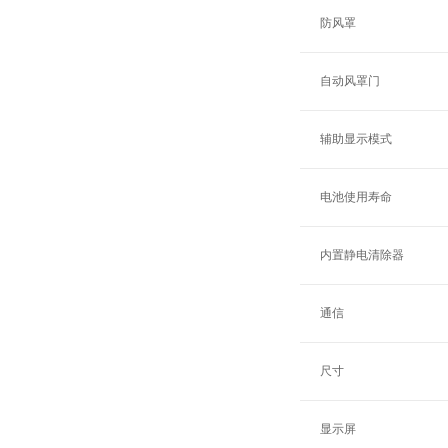
防风罩
自动风罩门
辅助显示模式
电池使用寿命
内置静电清除器
通信
尺寸
显示屏