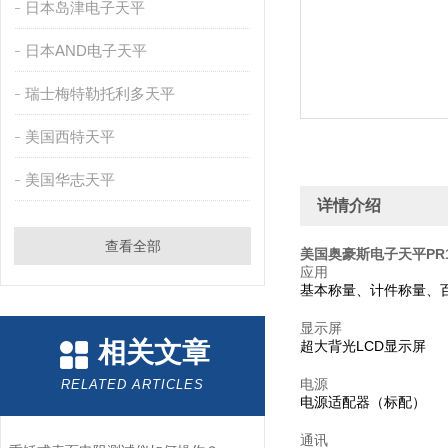
日本岛津电子天平
日本AND电子天平
瑞士梅特勒托利多天平
美国西特天平
美国华志天平
详情介绍
查看全部
美国奥豪斯电子天平PR12
应用
基本称量、计件称量、
显示屏
相关文章
超大背光LCD显示屏
电源
RELATED ARTICLES
电源适配器（标配）
通讯