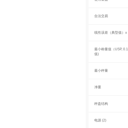
合法交易
线性误差（典型值）±
最小称量值（USP, 0
值)
最小秤量
净重
秤盘结构
电源 (2)