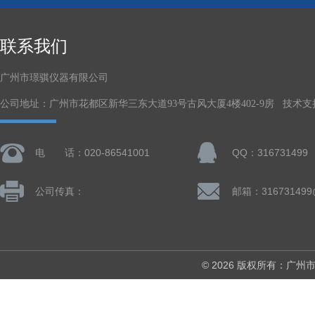
联系我们
广州市璟骐仪器有限公司
公司地址：广州市花都区新华三东大道93号古风大厦4楼402-9房 技术支
电 话：020-86541001
QQ：316731499
公司传真：
邮箱：316731499
© 2026 版权所有：