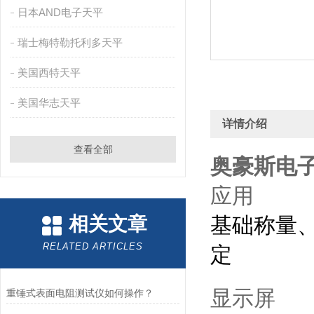
日本AND电子天平
瑞士梅特勒托利多天平
美国西特天平
美国华志天平
详情介绍
查看全部
奥豪斯电子
应用
相关文章
基础称量
RELATED ARTICLES
定
显示屏
重锤式表面电阻测试仪如何操作？