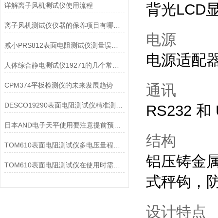
背光LCD
详解离子风机测试仪使用流程
离子风机测试仪仪器的保养项目有哪些？
电源
减小PRS812表面电阻测试仪测量误差的方法
电源适配
人体综合静电测试仪19271的几个常见故障及处理方法
CPM374平板检测仪的未来发展趋势
通讯
DESCO19290表面电阻测试仪精准测量与广范围适应性
RS232 
日本AND电子天平使用要注意提前预热和保持水平
结构
TOM610表面电阻测试仪多电压量程测绝缘与表面阻抗
铝压铸金
TOM610表面电阻测试仪在使用时需要注意的方面有以下几点
式秤钩，
设计特点