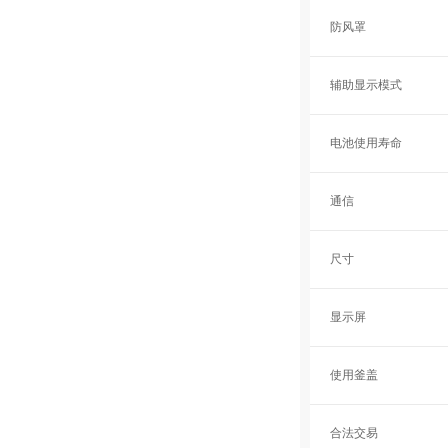
防风罩
辅助显示模式
电池使用寿命
通信
尺寸
显示屏
使用釜盖
合法交易