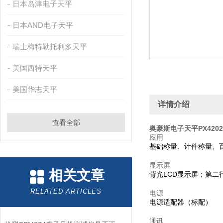
日本岛津电子天平
日本AND电子天平
瑞士梅特勒托利多天平
美国西特天平
美国华志天平
详情介绍
查看全部
奥豪斯电子天平PX4202
应用
基础称量、计件称量、
显示屏
相关文章
背光LCD显示屏；第二
RELATED ARTICLES
电源
电源适配器（标配）
通讯