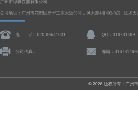
广州市璟骐仪器有限公司
公司地址：广州市花都区新华三东大道93号古风大厦4楼402-9房 技术支
电 话：020-86541001
QQ：316731499
公司传真：
邮箱：316731499
© 2026 版权所有：