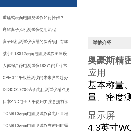
重锤式表面电阻测试仪如何操作？
详解离子风机测试仪使用流程
离子风机测试仪仪器的保养项目有哪些？
详情介绍
减小PRS812表面电阻测试仪测量误差的方法
奥豪斯精密天
人体综合静电测试仪19271的几个常见故障及处理方法
应用
CPM374平板检测仪的未来发展趋势
基本称量
DESCO19290表面电阻测试仪精准测量与广范围适应性
量、密度
日本AND电子天平使用要注意提前预热和保持水平
显示屏
TOM610表面电阻测试仪多电压量程测绝缘与表面阻抗
4.3英寸
TOM610表面电阻测试仪在使用时需要注意的方面有以下几点