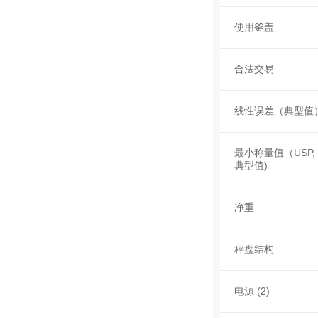
使用釜盖
合法交易
线性误差（典型值
最小称量值（USP, 
典型值)
净重
秤盘结构
电源 (2)