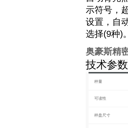
示符号，
设置，自
选择(9种)
奥豪斯精密天
技术参数
秤量
可读性
秤盘尺寸