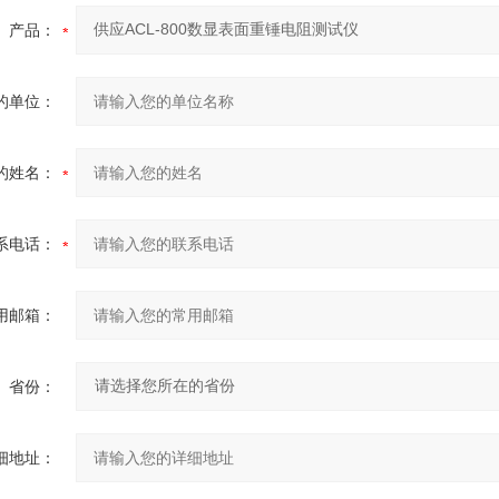
产品：
的单位：
的姓名：
系电话：
用邮箱：
省份：
细地址：