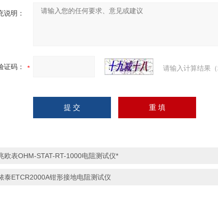
充说明：
验证码：
请输入计算结果（
兆欧表OHM-STAT-RT-1000电阻测试仪*
铱泰ETCR2000A钳形接地电阻测试仪