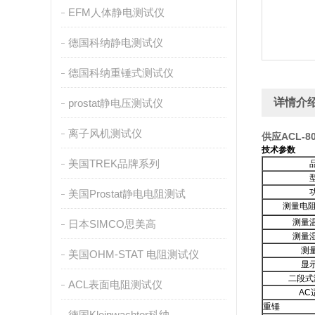
EFM人体静电测试仪
德国科纳静电测试仪
德国科纳重锤式测试仪
详情介
prostat静电压测试仪
离子风机测试仪
供应ACL-
技术参数
美国TREK品牌系列
美国Prostat静电电阻测试
测量电阻
测量
日本SIMCO思美高
测量
测
美国OHM-STAT 电阻测试仪
显
二段式
ACL表面电阻测试仪
AC
重锤
德国Kleinwachter科纳