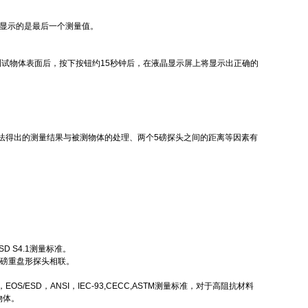
，显示的是最后一个测量值。
待测试物体表面后，按下按钮约15秒钟后，在液晶显示屏上将显示出正确的
量方法得出的测量结果与被测物体的处理、两个5磅探头之间的距离等因素有
 S4.1测量标准。
5磅重盘形探头相联。
SD，ANSI，IEC-93,CECC,ASTM测量标准，对于高阻抗材料
物体。