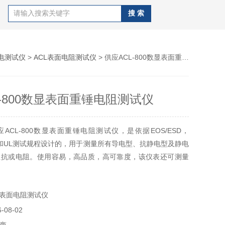
电测试仪
>
ACL表面电阻测试仪
> 供应ACL-800数显表面重锤电阻测试仪
L-800数显表面重锤电阻测试仪
ACL-800数显表面重锤电阻测试仪，是依据EOS/ESD，
TM和UL测试规程设计的，用于测量所有导电型、抗静电型及静电
阻抗或电阻。使用容易，高品质，高可靠度，该仪表还可测量
相对湿度和温度。测量阻抗温度和湿度。湿度和温度会影响阻
量。
L表面电阻测试仪
08-02