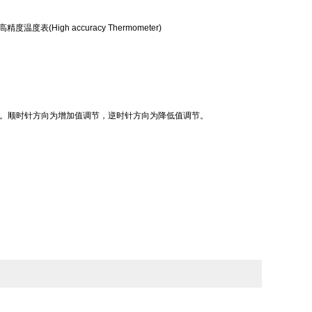
温度表(High accuracy Thermometer)
节”。顺时针方向为增加值调节，逆时针方向为降低值调节。