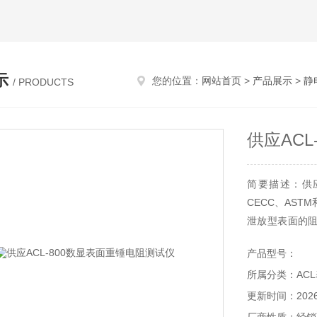
示
您的位置：
网站首页
>
产品展示
>
静
/ PRODUCTS
供应AC
简要描述：供应
CECC、AS
泄放型表面的
影响电性能的
产品型号：
抗，所以需要测
所属分类：AC
更新时间：2026-