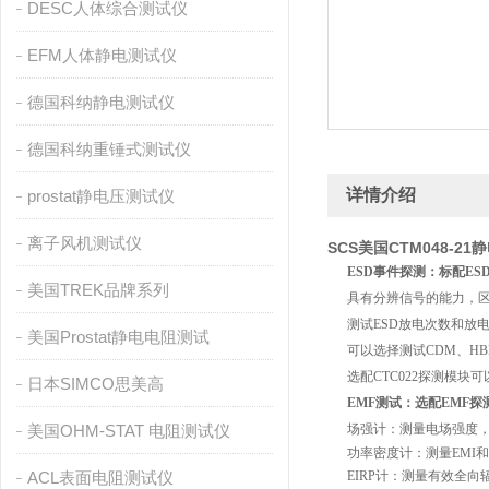
DESC人体综合测试仪
EFM人体静电测试仪
德国科纳静电测试仪
德国科纳重锤式测试仪
详情介绍
prostat静电压测试仪
离子风机测试仪
SCS美国CTM048-2
ESD事件探测：标配ES
美国TREK品牌系列
具有分辨信号的能力，区分
测试ESD放电次数和放电电
美国Prostat静电电阻测试
可以选择测试CDM、H
选配CTC022探测模块
日本SIMCO思美高
EMF测试：选配EMF探
美国OHM-STAT 电阻测试仪
场强计：测量电场强度，显示
功率密度计：测量EMI和
ACL表面电阻测试仪
EIRP计：测量有效全向