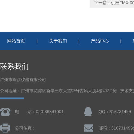
下一篇：
供应FMX-
网站首页
关于我们
产品中心
|
|
|
联系我们
广州市璟骐仪器有限公司
公司地址：广州市花都区新华三东大道93号古风大厦4楼402-9房 技术支
电 话：020-86541001
QQ：316731499
公司传真：
邮箱：316731499