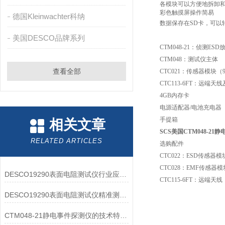
各模块可以方便地拆卸
彩色触摸屏操作简易
德国Kleinwachter科纳
数据保存在SD卡，可以转
美国DESCO品牌系列
CTM048-21：侦测E
CTM048：测试仪主体
查看全部
CTC021：传感器模块（
CTC113-6FT：远端天
4GB内存卡
电源适配器/电池充电器
手提箱
相关文章
SCS美国CTM048-21
RELATED ARTICLES
选购配件
CTC022：ESD传感器模
CTC028：EMF传感器模
DESCO19290表面电阻测试仪行业应用价值延伸
CTC115-6FT：远端天
DESCO19290表面电阻测试仪精准测量与广范围适应性
CTM048-21静电事件探测仪的技术特点解读