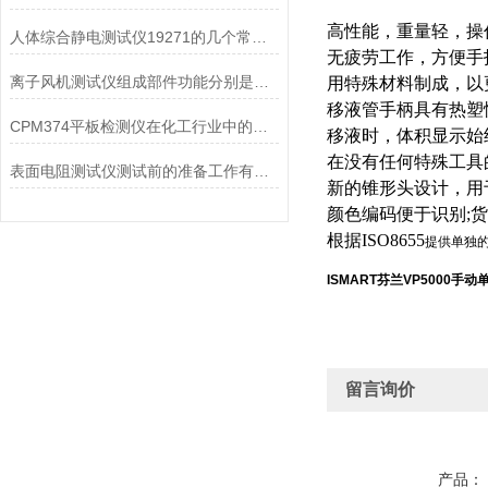
高性能，重量轻，操
人体综合静电测试仪19271的几个常见故障及处理方法
无疲劳工作，方便手
离子风机测试仪组成部件功能分别是什么？
用特殊材料制成，以
移液管手柄具有热塑
CPM374平板检测仪在化工行业中的应用
移液时，体积显示始
在没有任何特殊工具
表面电阻测试仪测试前的准备工作有哪些？
新的锥形头设计，用
颜色编码便于识别;
根据ISO8655
提供单独
ISMART芬兰VP5000手
留言询价
产品：