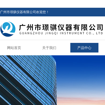
广州市璟骐仪器有限公司欢迎您！
网站首页
关于我们
产品中心