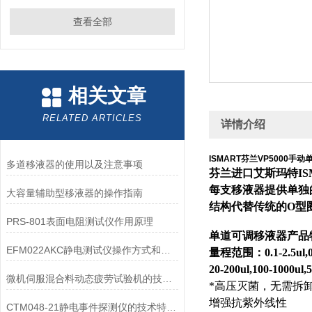
查看全部
相关文章
RELATED ARTICLES
详情介绍
ISMART芬兰VP5000手
多道移液器的使用以及注意事项
芬兰进口艾斯玛特I
每支移液器提供单独
大容量辅助型移液器的操作指南
结构代替传统的O型
PRS-801表面电阻测试仪作用原理
单道可调移液器产品
EFM022AKC静电测试仪操作方式和测试原理
量程范围：0.1-2.5ul,0.5-
20-200ul,100-1000ul,
微机伺服混合料动态疲劳试验机的技术试验方法
*高压灭菌，无需拆
增强抗紫外线性
CTM048-21静电事件探测仪的技术特点解读