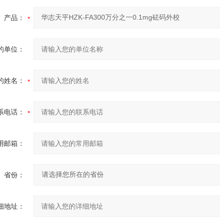
产品：
的单位：
的姓名：
系电话：
用邮箱：
省份：
细地址：