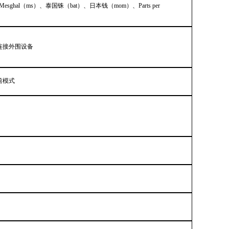
R）、Mesghal（ms）、泰国铢（bat）、日本钱（mom）、Parts per
口连接外围设备
前模式