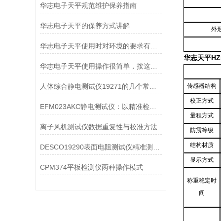
华志电子天平规范维护保养指南
华志电子天平的保养方式讲解
外
华志电子天平使用时对环境的要求有哪些？
华志天平HZ
华志电子天平使用操作很简单，按这些步骤来就行
人体综合静电测试仪19271的几个常见故障及处理方法
传感器结构
校正方式
EFM023AKC静电测试仪：以精准检测筑牢生产安全防线
量程方式
离子风机测试仪数据重复性与校准方法
防震等级
结构材质
DESCO19290表面电阻测试仪精准测量与广范围适应性
显示方式
CPM374平板检测仪两种操作模式
称重稳定时
间