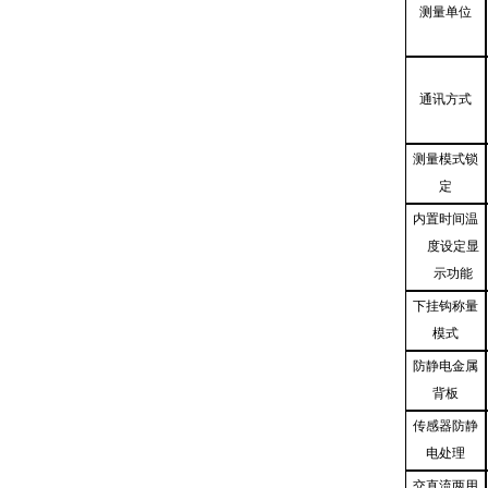
测量单位
通讯方式
测量模式锁
定
内置时间温
度设定显
示功能
下挂钩称量
模式
防静电金属
背板
传感器防静
电处理
交直流两用