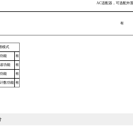
AC适配器，可选配外
有
用模式
功能
有
读功能
有
功能
有
计数功能
有
价