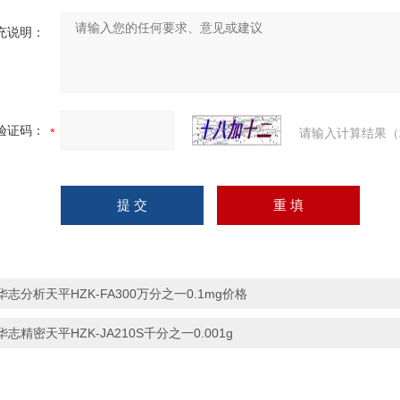
充说明：
验证码：
请输入计算结果（
华志分析天平HZK-FA300万分之一0.1mg价格
华志精密天平HZK-JA210S千分之一0.001g