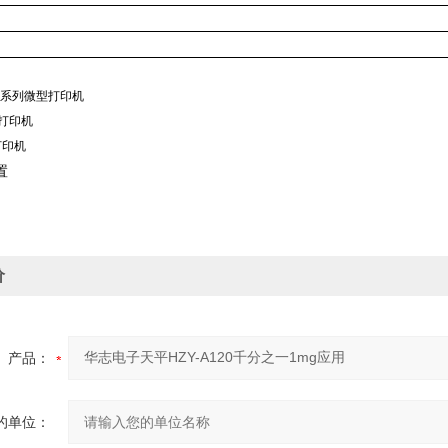
P系列微型打印机
能打印机
打印机
置
价
产品：
的单位：