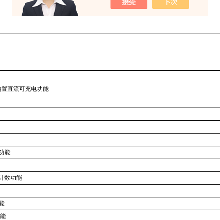
内置直流可充电功能
功能
计数功能
能
功能