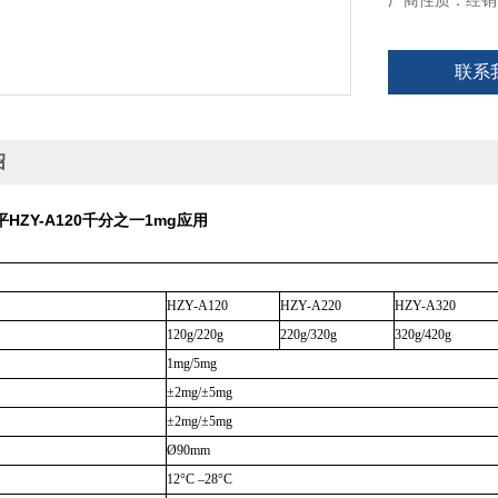
厂商性质：经销
联系
绍
HZY-A120千分之一1mg应用
HZY-A120
HZY-A220
HZY-A320
120g/220g
220g/320g
320g/420g
1mg/5mg
±2mg/±5mg
±2mg/±5mg
Ø90mm
12°C –28°C