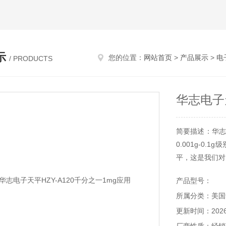
示
您的位置：
网站首页
>
产品展示
>
电
/ PRODUCTS
华志电子天
简要描述：华志
0.001g-0
平，这是我们对
不具有的金属
产品型号：
快，灵敏性与稳
所属分类：美国
更新时间：2026-