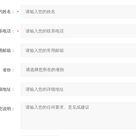
的姓名：
系电话：
用邮箱：
省份：
细地址：
充说明：