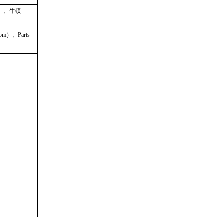
b）、牛顿
om）、Parts