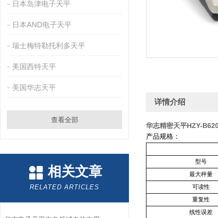
日本岛津电子天平
日本AND电子天平
瑞士梅特勒托利多天平
美国西特天平
美国华志天平
详情介绍
查看全部
华志精密天平HZY-B62
产品规格：
型号
相关文章
最大秤量
RELATED ARTICLES
可读性
重复性
线性误差