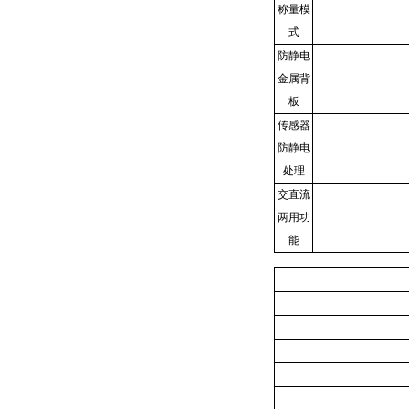
称量模
式
防静电
金属背
板
传感器
防静电
处理
交直流
两用功
能