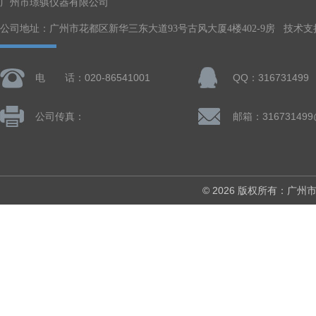
广州市璟骐仪器有限公司
公司地址：广州市花都区新华三东大道93号古风大厦4楼402-9房 技术支
电 话：020-86541001
QQ：316731499
公司传真：
邮箱：316731499
© 2026 版权所有：