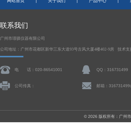
网站首页
关于我们
产品中心
|
|
|
联系我们
广州市璟骐仪器有限公司
公司地址：广州市花都区新华三东大道93号古风大厦4楼402-9房 技术支
电 话：020-86541001
QQ：316731499
公司传真：
邮箱：316731499
© 2026 版权所有：