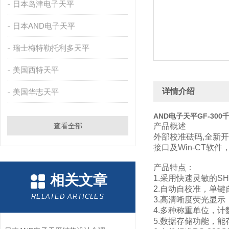
日本岛津电子天平
日本AND电子天平
瑞士梅特勒托利多天平
美国西特天平
详情介绍
美国华志天平
AND电子天平GF-30
查看全部
产品概述
外部校准砝码,全新
接口及Win-CT软件
产品特点：
相关文章
1.采用快速灵敏的S
2.自动自校准，单键
RELATED ARTICLES
3.高清晰度荧光显
4.多种称重单位，
5.数据存储功能，能