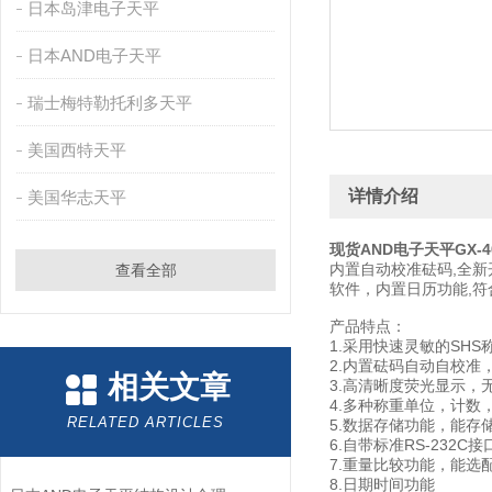
日本岛津电子天平
日本AND电子天平
瑞士梅特勒托利多天平
美国西特天平
详情介绍
美国华志天平
现货AND电子天平GX-4
内置自动校准砝码,全新
查看全部
软件，内置日历功能,符合
产品特点：
1.采用快速灵敏的SH
2.内置砝码自动自校准
相关文章
3.高清晰度荧光显示，
4.多种称重单位，计数
RELATED ARTICLES
5.数据存储功能，能存
6.自带标准RS-232
7.重量比较功能，能选
8.日期时间功能