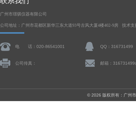
联系我们
广州市璟骐仪器有限公司
公司地址：广州市花都区新华三东大道93号古风大厦4楼402-9房 技术支
电 话：020-86541001
QQ：316731499
公司传真：
邮箱：316731499
© 2026 版权所有：