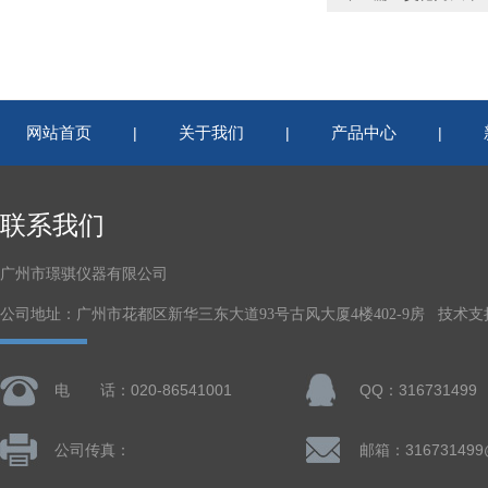
网站首页
关于我们
产品中心
|
|
|
联系我们
广州市璟骐仪器有限公司
公司地址：广州市花都区新华三东大道93号古风大厦4楼402-9房 技术支
电 话：020-86541001
QQ：316731499
公司传真：
邮箱：316731499