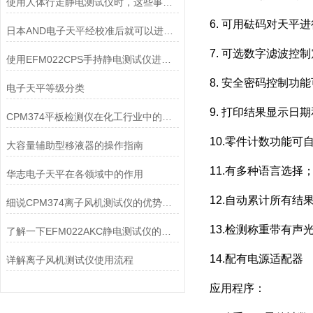
使用人体行走静电测试仪时，这些事情要提前知晓
6. 可用砝码对天平
日本AND电子天平经校准后就可以进行称量了
7. 可选数字滤波控
使用EFM022CPS手持静电测试仪进行测试的基本过程
8. 安全密码控制功
电子天平等级分类
9. 打印结果显示日
CPM374平板检测仪在化工行业中的应用
10.零件计数功能可
大容量辅助型移液器的操作指南
11.有多种语言选择
华志电子天平在各领域中的作用
12.自动累计所有结
细说CPM374离子风机测试仪的优势与局限性
13.检测称重带有声
了解一下EFM022AKC静电测试仪的设计优势
14.配有电源适配器
详解离子风机测试仪使用流程
应用程序：