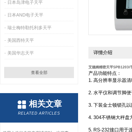
日本岛津电子天平
日本AND电子天平
瑞士梅特勒托利多天平
美国西特天平
详情介绍
美国华志天平
艾德姆精密天平SPB1203
查看全部
产品功能特点：
1. 高分辨率显示器
2. 水平仪和调节
相关文章
3. 下装金士顿锁孔
RELATED ARTICLES
4. 304不锈钢大秤
5. RS-232接口