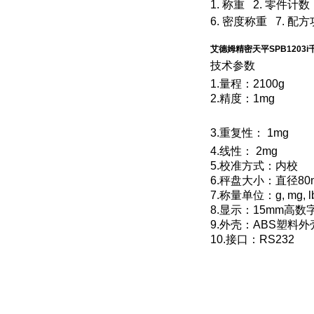
1. 称重 2. 零件计
6. 密度称重 7. 配
艾德姆精密天平SPB1203
技术参数
1.量程：2100g
2.精度：1mg
3.重复性： 1mg
4.线性： 2mg
5.校准方式：内校
6.秤盘大小：直径80
7.称量单位：g, mg, lb, oz,
8.显示：15mm高
9.外壳：ABS塑料外
10.接口：RS232