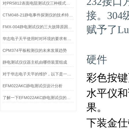
232接
对PRS812表面电阻测试仪三种模式的详细介绍
接。30
CTM048-21静电事件探测仪的技术特点解读
赋予了L
FMX-004静电测试仪的三大故障原因及解决措施
华志电子天平使用时对环境的要求有哪些？
CPM374平板检测仪的未来发展趋势
硬件
静电测试仪仪器主机由哪些装置组成
对于华志电子天平的维护，以下是一些建议和注意事项
彩色按键
EFM022AKC静电测试仪设计分析
水平仪和
了解一下EFM022AKC静电测试仪的设计优势
果。
下装金仕