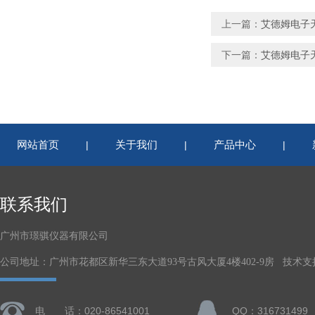
上一篇：
艾德姆电子天
下一篇：
艾德姆电子天
网站首页
关于我们
产品中心
|
|
|
联系我们
广州市璟骐仪器有限公司
公司地址：广州市花都区新华三东大道93号古风大厦4楼402-9房 技术支
电 话：020-86541001
QQ：316731499