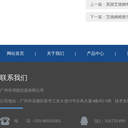
上一篇：
英国艾德姆电子
下一篇：
艾德姆精密天
网站首页
关于我们
产品中心
|
|
|
联系我们
广州市璟骐仪器有限公司
公司地址：广州市花都区新华三东大道93号古风大厦4楼402-9房 技术支
电 话：020-86541001
QQ：316731499