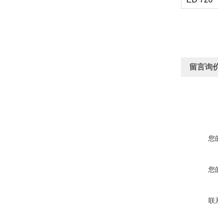
留言询
您
您
联