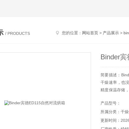
示
您的位置：
网站首页
>
产品展示
>
b
/ PRODUCTS
Binde
简要描述：Bin
干燥速率，也
精度保温存储，
和所有要求。
产品型号：
益较好。
所属分类：干燥
更新时间：2026-