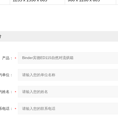
价
产品：
的单位：
的姓名：
系电话：