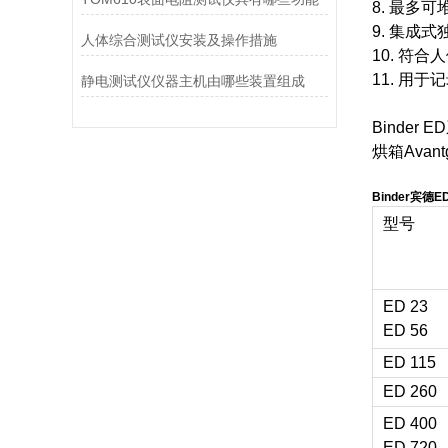
8. 最多可堆
9. 集成式
人体综合测试仪安装及操作措施
10. 符
11. 用于
静电测试仪仪器主机由哪些装置组成
Binder
烘箱Avan
Binder宾德
型号
ED 23
ED 5
ED 115
ED 260
ED 400
ED 720