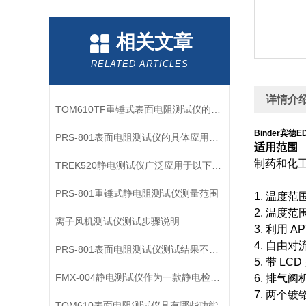
相关文章
RELATED ARTICLES
详情介
TOM610TF重锤式表面电阻测试仪的易操作性探讨
Binder宾德
PRS-801表面电阻测试仪的具体应用有哪些？
适用范围
制药和化
TREK520静电测试仪广泛应用于以下领域
PRS-801重锤式静电阻测试仪测量范围
1. 温度范围
2. 温度范
离子风机测试仪测试步骤说明
3. 利用 
4. 自由对
PRS-801表面电阻测试仪测试结果不准确的原因和解决措施
5. 带 L
FMX-004静电测试仪作为一款静电检测设备
6. 排气
7. 两个镀
TOM610表面电阻测试仪具有哪些功能