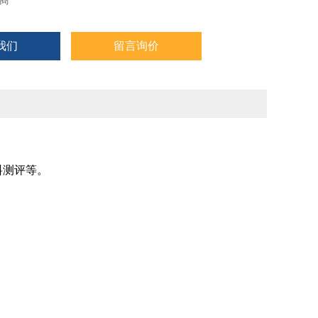
商
我们
留言询价
料测评等。