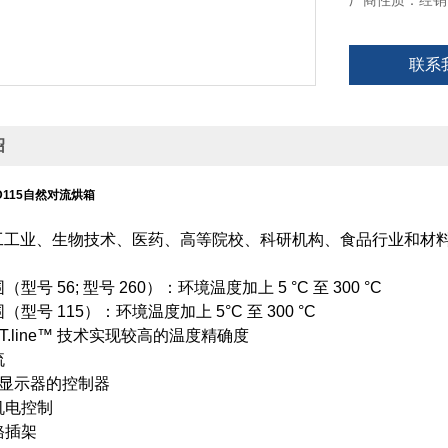
厂商性质：经销
联系
绍
ED115自然对流烘箱
工工业、生物技术、医药、高等院校、科研机构、食品行业和材
（型号 56; 型号 260）：环境温度加上 5 °C 至 300 °C
围（型号 115）：环境温度加上 5°C 至 300 °C
APT.line™ 技术实现较高的温度精确度
流
CD 显示器的控制器
阀机电控制
铬插架