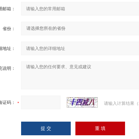
用邮箱：
省份：
细地址：
充说明：
验证码：
请输入计算结果（