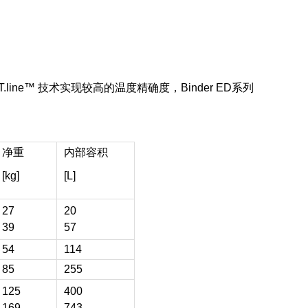
PT.line™ 技术实现较高的温度精确度，Binder ED系列
净重
内部容积
[kg]
[L]
27
20
39
57
54
114
85
255
125
400
169
743