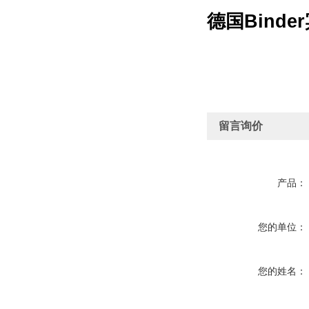
德国Binde
留言询价
产品：
您的单位：
您的姓名：