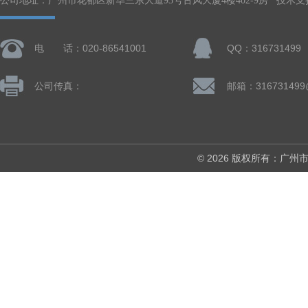
公司地址：广州市花都区新华三东大道93号古风大厦4楼402-9房 技术支
电 话：020-86541001
QQ：316731499
公司传真：
邮箱：316731499
© 2026 版权所有：