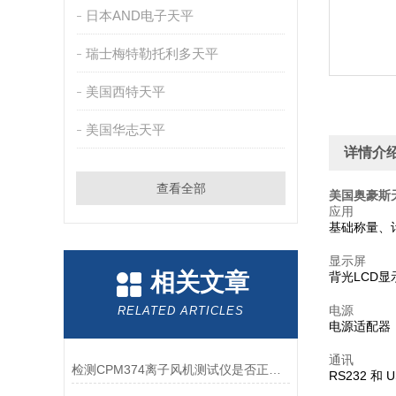
日本AND电子天平
瑞士梅特勒托利多天平
美国西特天平
美国华志天平
详情介
查看全部
美国奥豪斯天平
应用
基础称量、
显示屏
相关文章
背光LCD
电源
RELATED ARTICLES
电源适配器
通讯
检测CPM374离子风机测试仪是否正常工作的三个方法
RS232 