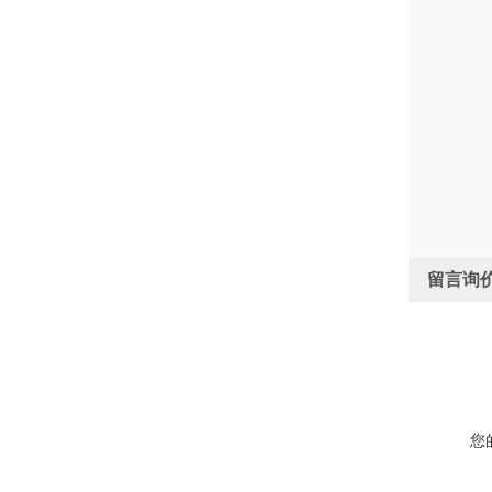
留言询
您