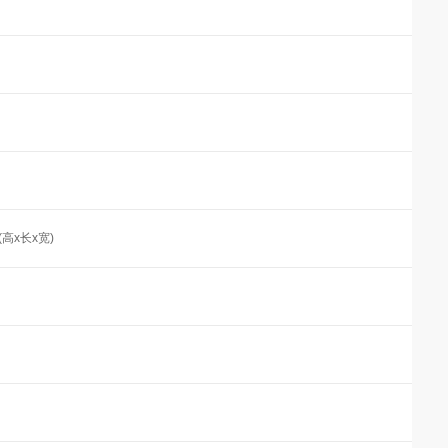
m (高x长x宽)