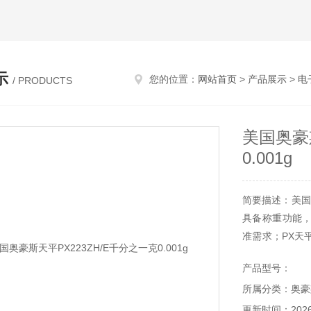
示
您的位置：
网站首页
>
产品展示
>
电
/ PRODUCTS
美国奥豪斯
0.001g
简要描述：美国奥
具备称重功能
准需求；PX天
标配USB和RS
产品型号：
所属分类：奥豪
更新时间：2026-