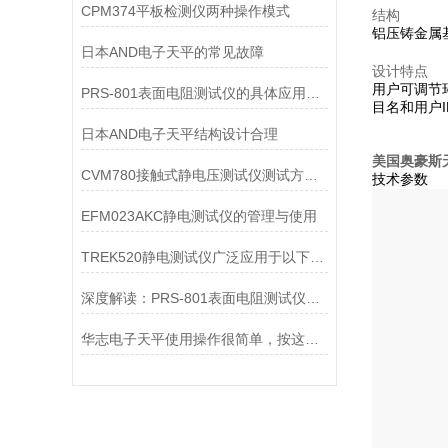
CPM374平板检测仪两种操作模式
结构
铝压铸金属
日本AND电子天平的常见故障
设计特点
用户可调节
PRS-801表面电阻测试仪的具体应用有哪些？
目名和用户
日本AND电子天平结构设计合理
美国奥豪斯天平
CVM780接触式静电压测试仪测试方式，大家可以来此看看
技术参数
EFM023AKC静电测试仪的管理与使用
TREK520静电测试仪广泛应用于以下领域
深度解读：PRS-801表面电阻测试仪的核心作用原理
华志电子天平使用操作很简单，按这些步骤来就行