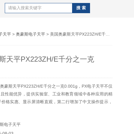
子天平
>
奥豪斯电子天平
> 美国奥豪斯天平PX223ZH/E千分之一克0.001g
天平PX223ZH/E千分之一克
豪斯天平PX223ZH/E千分之一克0.001g，PX电子天平不仅
，且性能优异，提供实验室、工业和教育领域中各种应用的精
平价格实惠、显示屏清晰直观，第二行增加了中文操作提示，
232通讯接口，通讯便利。
斯电子天平
08-03