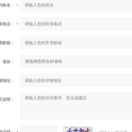
的姓名：
系电话：
用邮箱：
省份：
细地址：
充说明：
验证码：