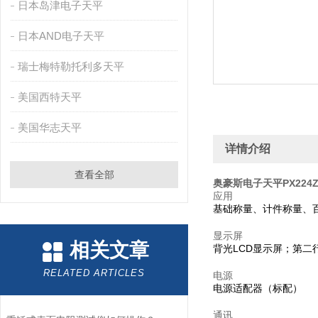
日本岛津电子天平
日本AND电子天平
瑞士梅特勒托利多天平
美国西特天平
美国华志天平
详情介绍
查看全部
奥豪斯电子天平PX224
应用
基础称量、计件称量、
显示屏
相关文章
背光LCD显示屏；第二
RELATED ARTICLES
电源
电源适配器（标配）
通讯