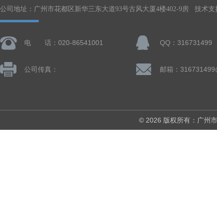
公司地址：广州市花都区新华三东大道93号古风大厦4楼402-9房 技术支
电 话：020-86541001
QQ：316731499
公司传真：
邮箱：316731499
© 2026 版权所有：