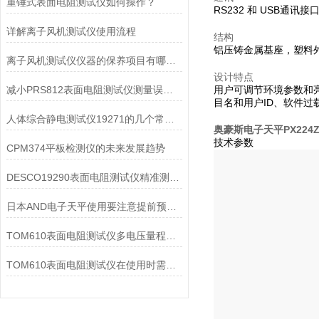
重锤式表面电阻测试仪如何操作？
RS232 和 USB通讯
详解离子风机测试仪使用流程
结构
铝压铸金属基座，塑料
离子风机测试仪仪器的保养项目有哪些？
设计特点
减小PRS812表面电阻测试仪测量误差的方法
用户可调节环境参数和
目名和用户ID、软件过
人体综合静电测试仪19271的几个常见故障及处理方法
奥豪斯电子天平PX224
技术参数
CPM374平板检测仪的未来发展趋势
DESCO19290表面电阻测试仪精准测量与广范围适应性
日本AND电子天平使用要注意提前预热和保持水平
TOM610表面电阻测试仪多电压量程测绝缘与表面阻抗
TOM610表面电阻测试仪在使用时需要注意的方面有以下几点