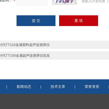
验证码：
请输入计算结果（
时代TT110金属塑料超声波测厚仪
时代TT100金属超声波测厚仪批发
新闻动态
技术文章
荣誉资质
|
|
|