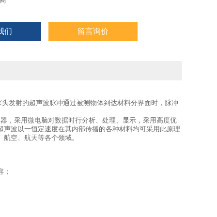
商
我们
留言询价
探头发射的超声波脉冲通过被测物体到达材料分界面时，脉冲
仪器，采用微电脑对数据时行分析、处理、显示，采用高度优
超声波以一恒定速度在其内部传播的各种材料均可采用此原理
、航空、航天等各个领域。
容；