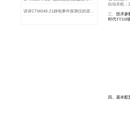
自动关机：
讲讲CTM048-21静电事件探测仪的原理及组成装置
三、
技术参
时代TT11
四、基本配