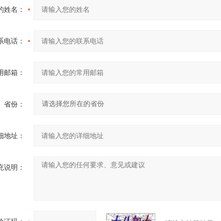
的姓名：
系电话：
用邮箱：
省份：
细地址：
充说明：