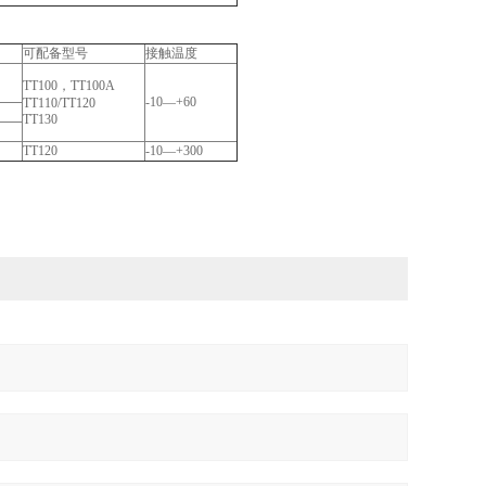
可配备型号
接触温度
TT100，TT100A
-10—+60
TT110/TT120
TT130
TT120
-10—+300