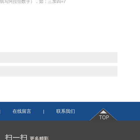
填写阿拉伯数字），如：三加四=7
在线留言
联系我们
|
|
扫一扫
更多精彩