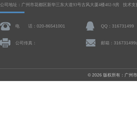
公司地址：广州市花都区新华三东大道93号古风大厦4楼402-9房 技术支
电 话：020-86541001
QQ：316731499
公司传真：
邮箱：316731499
© 2026 版权所有：