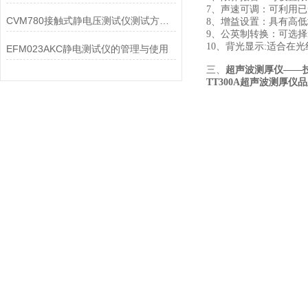
7、声速可调：可利用
CVM780接触式静电压测试仪测试方式，大家可以来此看看
8、增益设置：具有高
9、公英制转换：可选择m
10、背光显示:适合在
EFM023AKC静电测试仪的管理与使用
三、
超声波测厚仪——
TT300A超声波测厚仪