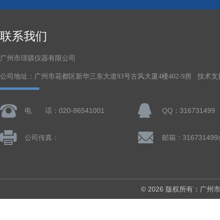
联系我们
广州市璟骐仪器有限公司
公司地址：广州市花都区新华三东大道93号古风大厦4楼402-9房 技术支
电 话：020-86541001
QQ：316731499
公司传真：
邮箱：316731499
© 2026 版权所有：