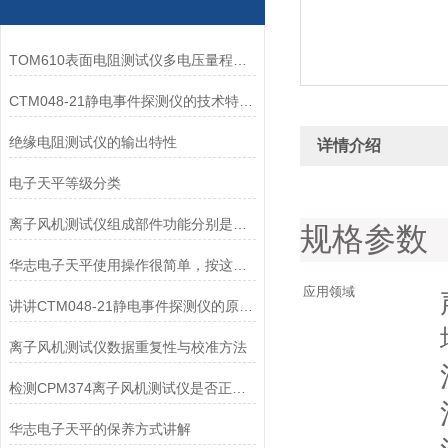
TOM610表面电阻测试仪多电压量程测绝缘与表面阻抗
CTM048-21静电事件探测仪的技术特点解读
绝缘电阻测试仪的输出特性
详情介绍
电子天平等级分类
离子风机测试仪组成部件功能分别是什么？
规格参数
华志电子天平使用操作很简单，按这些步骤来就行
应用领域
讲讲CTM048-21静电事件探测仪的原理及组成装置
离子风机测试仪数据重复性与校准方法
检测CPM374离子风机测试仪是否正常工作的三个方法
华志电子天平的保养方式讲解