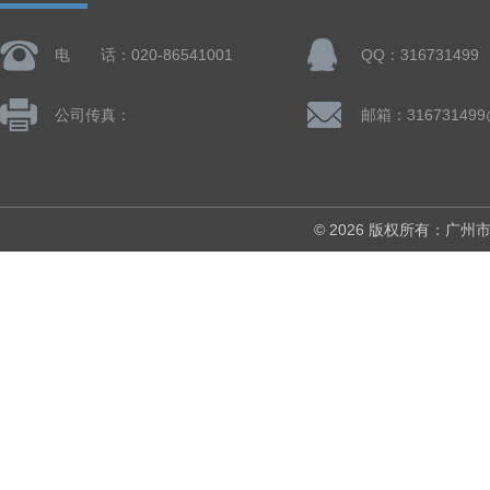
电 话：020-86541001
QQ：316731499
公司传真：
邮箱：316731499
© 2026 版权所有：