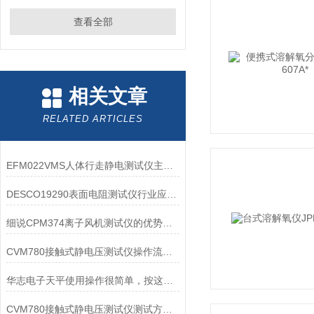
查看全部
相关文章
RELATED ARTICLES
EFM022VMS人体行走静电测试仪主要由以下部件构成
DESCO19290表面电阻测试仪行业应用价值延伸
细说CPM374离子风机测试仪的优势与局限性
CVM780接触式静电压测试仪操作流程和注意事项
华志电子天平使用操作很简单，按这些步骤来就行
CVM780接触式静电压测试仪测试方式，大家可以来此看看