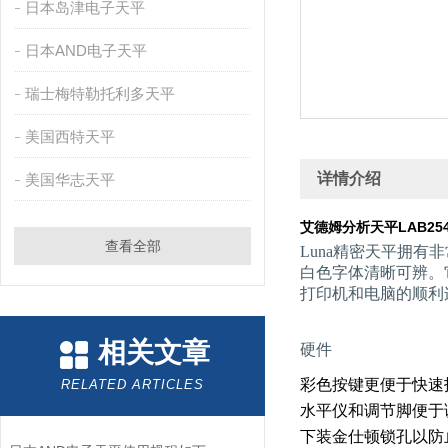
日本岛津电子天平
日本AND电子天平
瑞士梅特勒托利多天平
美国西特天平
详情介绍
美国华志天平
艾德姆分析天平LAB254
查看全部
Luna精密天平拥有
白色字体清晰可辨。
打印机和电脑的顺利
相关文章
硬件
彩色按键更便于快速
RELATED ARTICLES
水平仪和调节脚便于
下装金仕顿锁孔以防