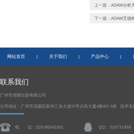
上一篇：
ADAM分析天
下一篇：
ADAM艾德姆
网站首页
关于我们
产品中心
|
|
|
联系我们
广州市璟骐仪器有限公司
公司地址：广州市花都区新华三东大道93号古风大厦4楼402-9房 技术支
电 话：020-86541001
QQ：316731499