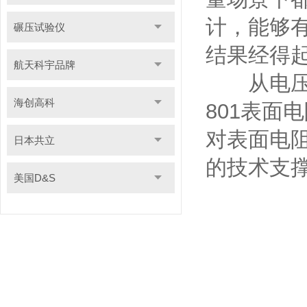
计，能够
碾压试验仪
结果经得
航天科宇品牌
从电压施
海创高科
801表面
对表面电
日本共立
的技术支
美国D&S