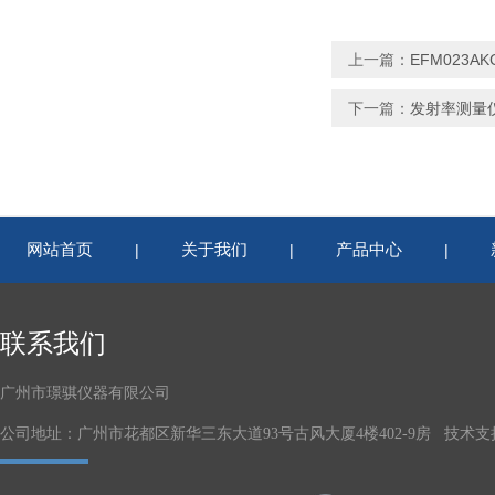
上一篇：
EFM023
下一篇：
发射率测量
网站首页
关于我们
产品中心
|
|
|
联系我们
广州市璟骐仪器有限公司
公司地址：广州市花都区新华三东大道93号古风大厦4楼402-9房 技术支