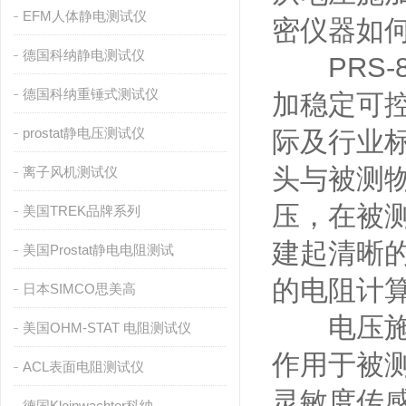
EFM人体静电测试仪
密仪器如
德国科纳静电测试仪
PRS
德国科纳重锤式测试仪
加稳定可
prostat静电压测试仪
际及行业
头与被测
离子风机测试仪
压，在被
美国TREK品牌系列
建起清晰的
美国Prostat静电电阻测试
的电阻计
日本SIMCO思美高
电压施加
美国OHM-STAT 电阻测试仪
作用于被
ACL表面电阻测试仪
灵敏度传
德国Kleinwachter科纳