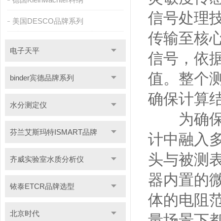
信号处理
美国DESCO品牌系列
传输至核
电子天平
信号，依
值。整个
binder宾德品牌系列
确保计算
水分测定仪
为确保测
芬兰艾斯玛特ISMART品牌
计中融入
头与被测
齐威实验室水质分析仪
器内置的
铱泰ETCR品牌选型
体的电阻
北京时代
量场景下