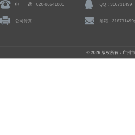
电 话：020-86541001
QQ：316731499
公司传真：
邮箱：316731499
© 2026 版权所有：