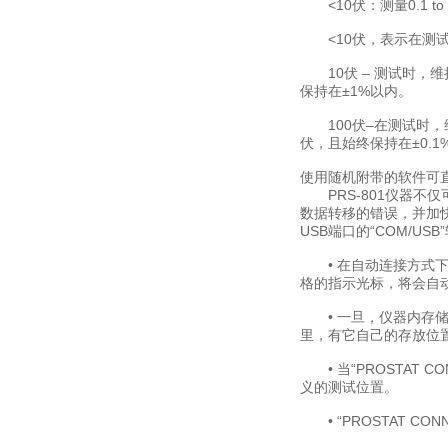
<10伏：测量0.1 to 9
<10伏，表示在测试期间
10伏 – 测试时，维持一
保持在±1%以内。
100伏–在测试时，维持
伏，且始终保持在±0.1
使用随机附带的软件可
PRS-801仪器不仅
数据转移的错误，并加快*
USB端口的“COM/USB
• 在自动连接方式下，
格的指示光标，将会自
• 一旦，仪器内存储
里，有它自己的存放位
• 当“PROSTAT
义的测试位置。
• “PROSTAT CON