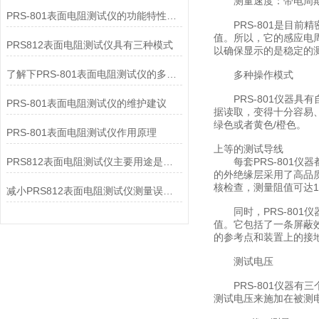
测量速度：带电周
PRS-801表面电阻测试仪的功能特性如下
PRS-801是目前精密
值。所以，它的感应电周期
PRS812表面电阻测试仪具有三种模式
以确保显示的是稳定的
了解下PRS-801表面电阻测试仪的多种操作模式
多种操作模式
PRS-801仪器具有自
PRS-801表面电阻测试仪的维护建议
据读取，变得十分容易、
绿色或者黄色/橙色。
PRS-801表面电阻测试仪作用原理
上等的测试导线
PRS812表面电阻测试仪主要用途是什么?
每套PRS-801仪
的外绝缘层采用了高品
核检查，测量阻值可达1.0
减小PRS812表面电阻测试仪测量误差的方法
同时，PRS-801仪器
值。它包括了一条屏蔽效
的参考点和装置上的接
测试电压
PRS-801仪器有
测试电压来施加在被测