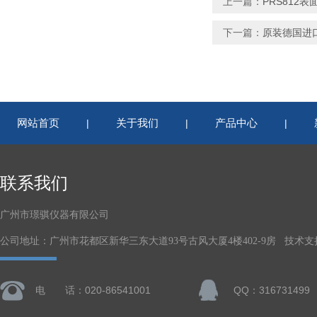
上一篇：
PRS812
下一篇：
原装德国进口
网站首页
关于我们
产品中心
|
|
|
联系我们
广州市璟骐仪器有限公司
公司地址：广州市花都区新华三东大道93号古风大厦4楼402-9房 技术支
电 话：020-86541001
QQ：316731499