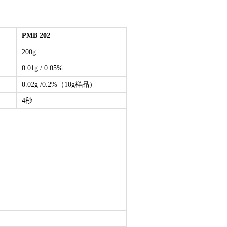
PMB 202
200g
0.01g / 0.05%
0.02g /0.2%（10g样品）
4秒