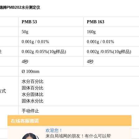
德姆PMB202水分测定仪
PMB 53
PMB 163
50g
160g
0.001g / 0.01%
0.001g / 0.01%
差
0.002g /0.05%(10g样品)
0.002g /0.05%(10g样品)
4秒
4秒
Ø 100mm
水分百分比
固体百分比
方式
水分固体比
固体水分比
手动停止
规定时间后自动停止
读数稳定后自动停止
欢迎您！
400W环形卤素灯均匀加热
来自局域网的朋友！有什么可以帮