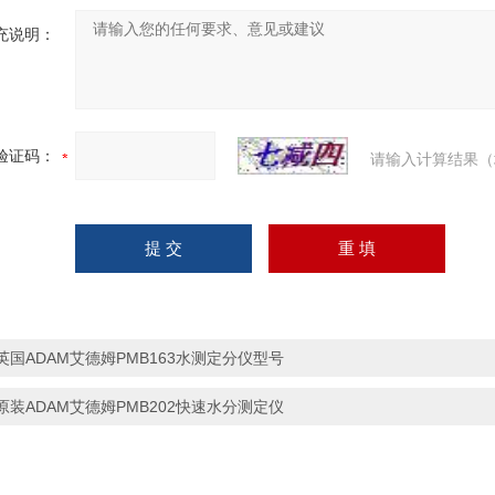
充说明：
验证码：
请输入计算结果（
英国ADAM艾德姆PMB163水测定分仪型号
原装ADAM艾德姆PMB202快速水分测定仪