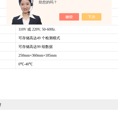
助您的吗？
50℃ -160℃
标准加热/阶梯式加热/斜坡式加热
RS-232 双向数据传输接口 USB接口
110V 或 220V, 50-60Hz.
可存储高达49 个检测模式
可存储高达99 组数据
250mm×360mm×185mm
0℃-40℃
价