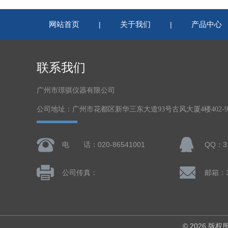
网站首页
关于我们
产品中心
|
|
联系我们
广州市璟骐仪器有限公司
公司地址：广州市花都区新华三东大道93号古风大厦4楼402-
电 话：020-86541001
QQ：31
公司传真：
邮箱：3
© 2026 