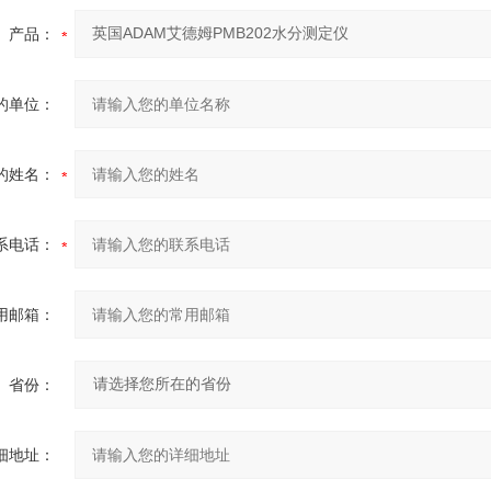
产品：
的单位：
的姓名：
系电话：
用邮箱：
省份：
细地址：