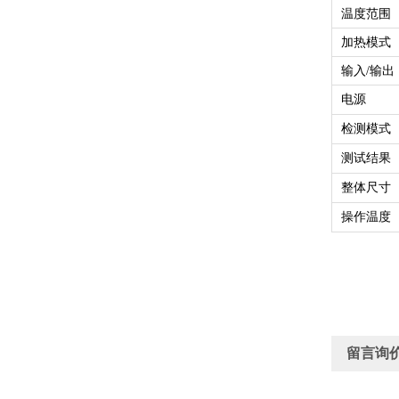
温度范围
加热模式
输入/输出
电源
检测模式
测试结果
整体尺寸
操作温度
留言询