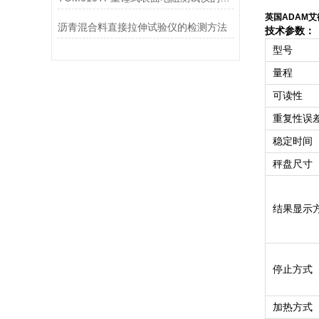
英国ADAM艾
沥青混合料直接拉伸试验仪的检测方法
技术
参数：
型号
量程
可读性
重复性误
稳定时间
秤盘尺寸
结果显示
停止方式
加热方式