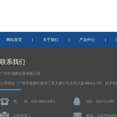
网站首页
关于我们
产品中心
|
|
|
联系我们
广州市璟骐仪器有限公司
公司地址：广州市花都区新华三东大道93号古风大厦4楼402-9房 技术支
电 话：020-86541001
QQ：316731499
公司传真：
邮箱：316731499