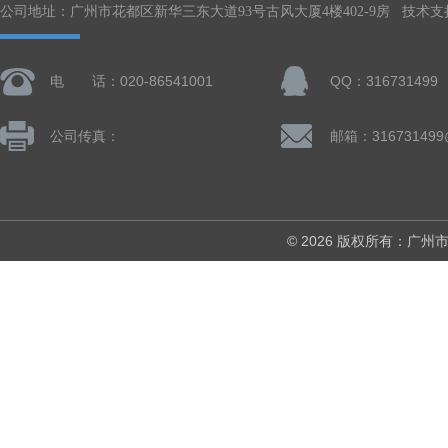
公司地址：广州市花都区新华三东大道93号古风大厦4楼402-9房 技术支
电 话：020-86541001
QQ：316731499
公司传真：
邮箱：316731499
© 2026 版权所有：