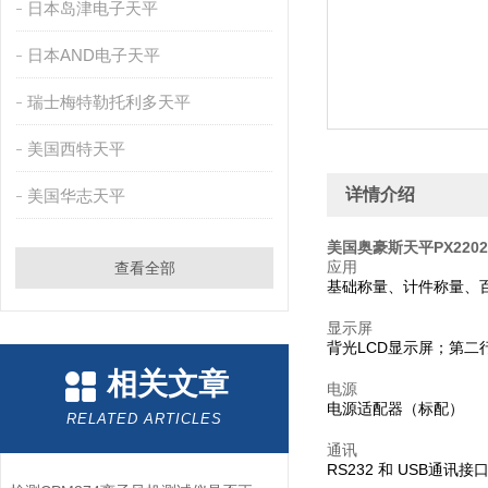
日本岛津电子天平
日本AND电子天平
瑞士梅特勒托利多天平
美国西特天平
详情介绍
美国华志天平
美国奥豪斯天平PX2202
应用
查看全部
基础称量、计件称量、
显示屏
背光LCD显示屏；第二
相关文章
电源
电源适配器（标配）
RELATED ARTICLES
通讯
RS232 和 USB通讯