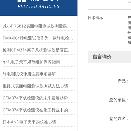
度
RELATED ARTICLES
技术指标
产
测
减小PRS812表面电阻测试仪测量误差的方法
测
分
FMX-004静电测试仪作为一款静电检测设备
探
加
检测CPM374离子风机测试仪是否正常工作的三个方法
留言询价
华志电子天平规范维护保养指南
静电测试仪使用注意事项讲解
产品：
重锤式表面电阻测试仪测试方法步骤
CPM374平板检测仪的未来发展趋势
您的单位：
CPM374平板检测仪在化工行业中的应用
您的姓名：
日本AND电子天平的校准步骤