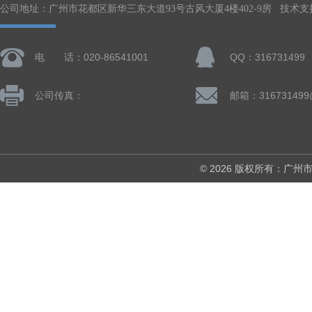
公司地址：广州市花都区新华三东大道93号古风大厦4楼402-9房 技术支
电 话：020-86541001
QQ：316731499
公司传真：
邮箱：316731499
© 2026 版权所有：