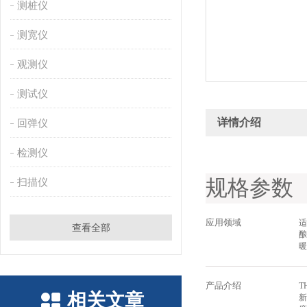
测桩仪
测宽仪
观测仪
测试仪
详情介绍
回弹仪
检测仪
规格参数
扫描仪
应用领域
适
查看全部
暖
产品介绍
T
相关文章
新