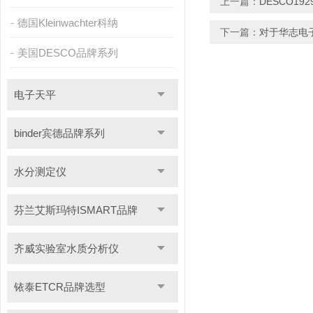
上一篇：
DESCO1
德国Kleinwachter科纳
下一篇：
对于华志电
美国DESCO品牌系列
电子天平
binder宾德品牌系列
水分测定仪
芬兰艾斯玛特ISMART品牌
齐威实验室水质分析仪
铱泰ETCR品牌选型