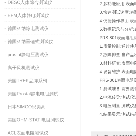
DESC人体综合测试仪
2.多功能应用:表面
3.快速测试速度:表
EFM人体静电测试仪
4.便捷操作界面:表
德国科纳静电测试仪
5.数据记录与分析:
PRS-801表面电
德国科纳重锤式测试仪
1.质量控制:通过使
prostat静电压测试仪
2.故障排查:当产品
3.材料研究:表面电
离子风机测试仪
4.设备维护:表面电
PRS-801表面电阻
美国TREK品牌系列
1.测试准备:需要测
美国Prostat静电电阻测试
2.电流传导:测试仪
3.电压测量:测试仪
日本SIMCO思美高
4.结果显示:测试结
美国OHM-STAT 电阻测试仪
ACL表面电阻测试仪