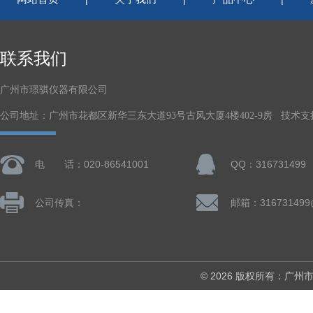
联系我们
广州市璟骐仪器有限公司
公司地址：广州市花都区新华三东大道93号古风大厦4楼402-9房 技术支
电 话：020-86541001
QQ：316731499
公司传真：
邮箱：316731499
© 2026 版权所有：