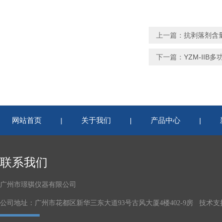
上一篇：
抗剥落剂含
下一篇：
YZM-II
网站首页
关于我们
产品中心
|
|
|
联系我们
广州市璟骐仪器有限公司
公司地址：广州市花都区新华三东大道93号古风大厦4楼402-9房 技术支