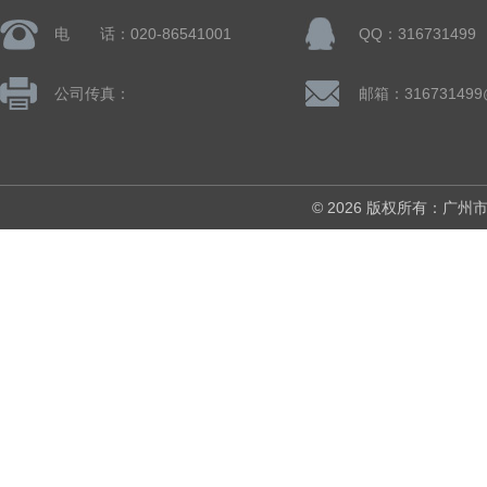
电 话：020-86541001
QQ：316731499
公司传真：
邮箱：316731499
© 2026 版权所有：