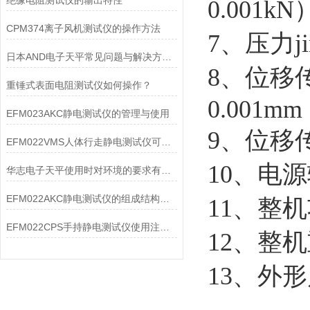
绝缘电阻测试仪的输出特性
0.001kN
CPM374离子风机测试仪的操作方法
7、压力j
日本AND电子天平常见问题与解决方法详解
8、位移
重锤式表面电阻测试仪如何操作？
0.001mm
EFM023AKC静电测试仪的管理与使用
9、位移传
EFM022VMS人体行走静电测试仪可测试物体表面静电压
10、电源
华志电子天平使用时对环境的要求有哪些？
EFM022AKC静电测试仪的组成结构及作用
11、整机功
EFM022CPS手持静电测试仪使用注意事项解析
12、整机
13、外形尺