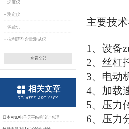
深度仪
测定仪
主要技术
试验机
抗剥落剂含量测试仪
1、设备z
查看全部
2、丝杠托
3、电动机规
相关文章
4、加载速
RELATED ARTICLES
5、压力传
6、压力分辨
日本AND电子天平结构设计合理