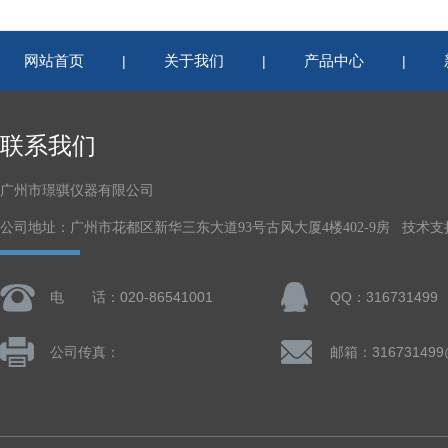
网站首页
关于我们
产品中心
|
|
|
联系我们
广州市璟骐仪器有限公司
公司地址：广州市花都区新华三东大道93号古风大厦4楼402-9房 技术支
电 话：020-86541001
QQ：316731499
公司传真：
邮箱：316731499