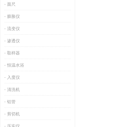
面尺
膨胀仪
流变仪
渗透仪
取样器
恒温水浴
入度仪
清洗机
铝管
剪切机
压实仪