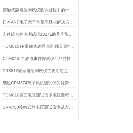
接触式静电压测试仪测试过程中的一些注意事项
日本AND电子天平常见问题与解决方法详解
人体综合静电测试仪19271的几个常见故障及处理方法
TOM610TF重锤式表面电阻测试仪的易操作性探讨
CTM048-21静电事件探测仪产品特性
PRS812表面电阻测试仪主要用途是什么?
细说CPM374离子风机测试仪的优势与局限性
TOM610表面电阻测试仪多电压量程测绝缘与表面阻抗
CVM780接触式静电压测试仪测试方式，大家可以来此看看