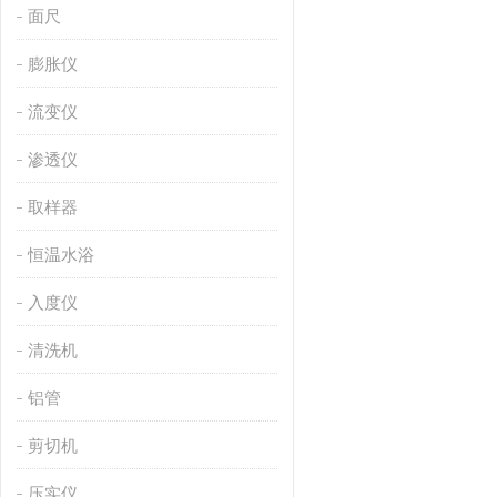
面尺
膨胀仪
流变仪
渗透仪
取样器
恒温水浴
入度仪
清洗机
铝管
剪切机
压实仪