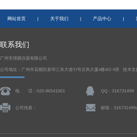
网站首页
关于我们
产品中心
|
|
|
联系我们
广州市璟骐仪器有限公司
公司地址：广州市花都区新华三东大道93号古风大厦4楼402-9房 技术支
电 话：020-86541001
QQ：316731499
公司传真：
邮箱：316731499