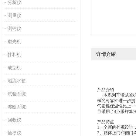
分析仪
测量仪
测钙仪
磨光机
详情介绍
拌和机
成型机
溢流水箱
产品介绍
试验系统
本系列车辙试验机
械的可靠性进一步提
气密性保温性比上一
冻断系统
且采用了4点采样算
回收仪
产品特点
1、全新的外观设计
抽提仪
2、箱体正门和侧门