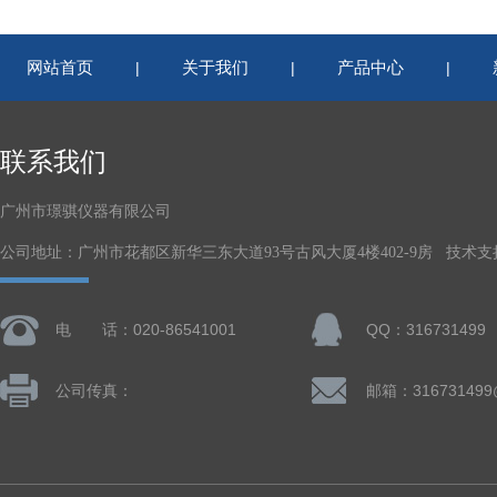
网站首页
关于我们
产品中心
|
|
|
联系我们
广州市璟骐仪器有限公司
公司地址：广州市花都区新华三东大道93号古风大厦4楼402-9房 技术支
电 话：020-86541001
QQ：316731499
公司传真：
邮箱：316731499