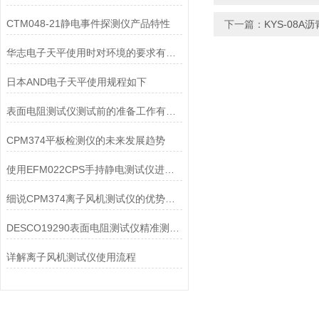
CTM048-21静电事件探测仪产品特性
下一篇：
KYS-08
华志电子天平使用时对环境的要求有哪些？
日本AND电子天平使用规程如下
表面电阻测试仪测试前的准备工作有哪些？
CPM374平板检测仪的未来发展趋势
使用EFM022CPS手持静电测试仪进行测试的基本过程
细说CPM374离子风机测试仪的优势与局限性
DESCO19290表面电阻测试仪精准测量与广范围适应性
详解离子风机测试仪使用流程