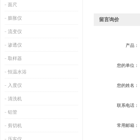
面尺
膨胀仪
留言询价
流变仪
渗透仪
产品：
取样器
您的单位：
恒温水浴
入度仪
您的姓名：
清洗机
联系电话：
铝管
剪切机
常用邮箱：
压实仪