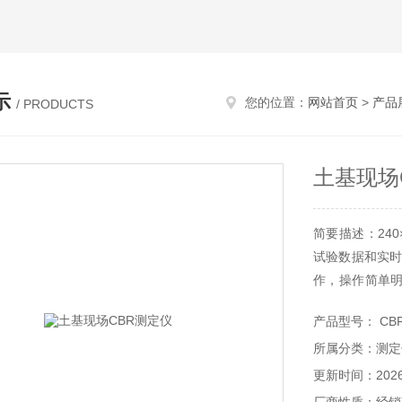
示
您的位置：
网站首页
>
产品
/ PRODUCTS
土基现场
简要描述：24
试验数据和实时
作，操作简单明
产品一致，上
产品型号： CB
验结果数据和试
所属分类：测定
更新时间：2026-