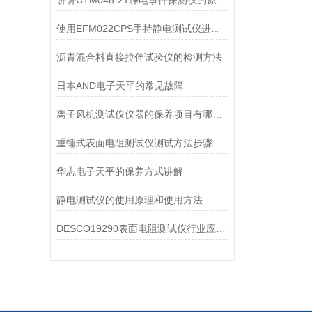
讲讲CTM048-21静电事件探测仪的原理及组成装置
使用EFM022CPS手持静电测试仪进行测试的基本过程
沥青混合料直接拉伸试验仪的检测方法
日本AND电子天平的常见故障
离子风机测试仪仪器的保养项目有哪些？
重锤式表面电阻测试仪测试方法步骤
华志电子天平的保养方式讲解
静电测试仪的使用原理和使用方法
DESCO19290表面电阻测试仪行业应用价值延伸