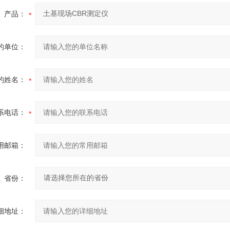
产品：
的单位：
的姓名：
系电话：
用邮箱：
省份：
细地址：