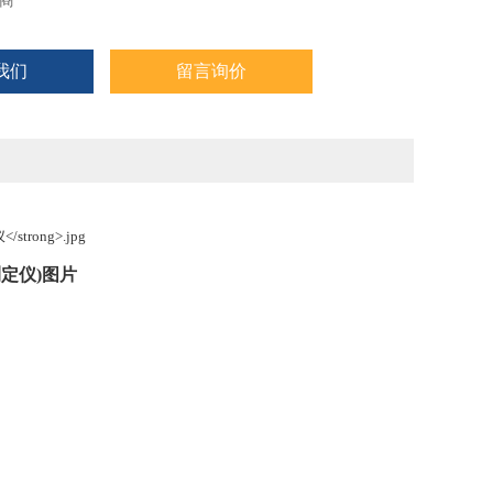
商
我们
留言询价
测定仪
)图片