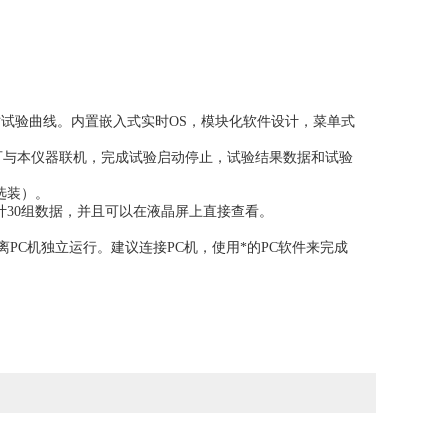
实时试验曲线。内置嵌入式实时OS，模块化软件设计，菜单式
即可与本仪器联机，完成试验启动停止，试验结果数据和试验
选装）。
计30组数据，并且可以在液晶屏上直接查看。
PC机独立运行。建议连接PC机，使用*的PC软件来完成