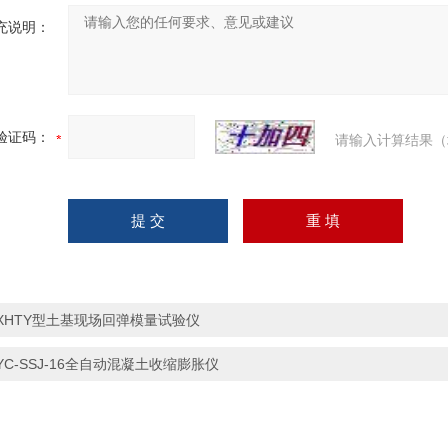
充说明：
验证码：
请输入计算结果（
XHTY型土基现场回弹模量试验仪
YC-SSJ-16全自动混凝土收缩膨胀仪