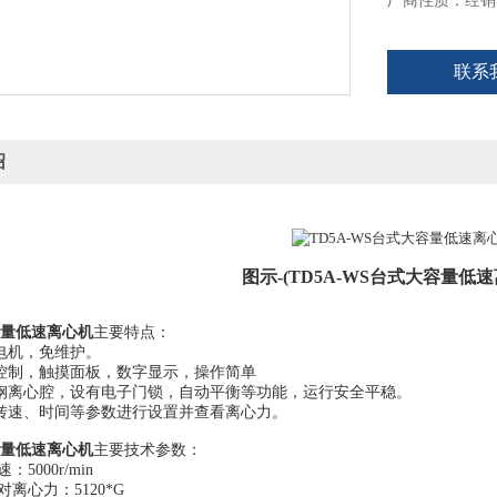
厂商性质：经销
联系
绍
图示-(TD5A-WS
台式大容量低速
量低速离心机
主要特点：
电机，免维护。
控制，触摸面板，数字显示，操作简单
钢离心腔，设有电子门锁，自动平衡等功能，运行安全平稳。
转速、时间等参数进行设置并查看离心力。
量低速离心机
主要技术参数：
：5000r/min
对离心力：5120*G