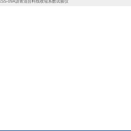
KSS-09A沥青混合料线收缩系数试验仪