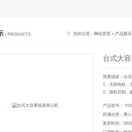
示
您的位置：
网站首页
>
产品展示
/ PRODUCTS
台式大容
简要描述：台式
1、无刷电机，
2、微机控制，
3、不锈钢离心
产品型号： TD5
4、可对转速、
所属分类：离心
更新时间：2026-