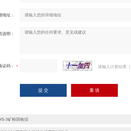
细地址：
充说明：
验证码：
请输入计算结果（
HS-3矿粉回收仪