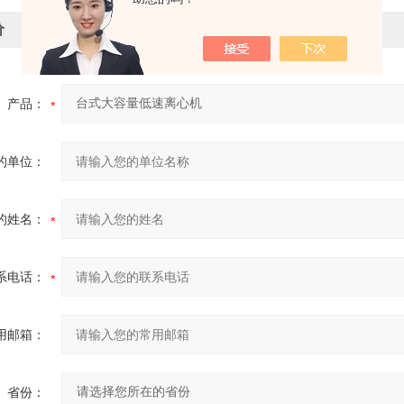
价
产品：
的单位：
的姓名：
系电话：
用邮箱：
省份：