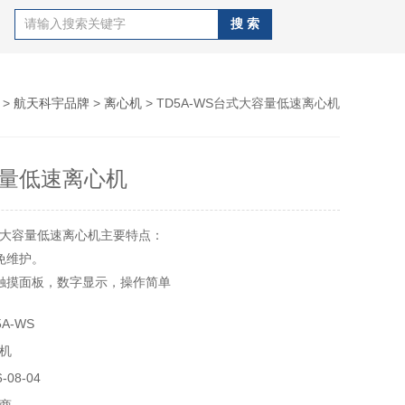
>
航天科宇品牌
>
离心机
> TD5A-WS台式大容量低速离心机
量低速离心机
大容量低速离心机主要特点：
免维护。
触摸面板，数字显示，操作简单
腔，设有电子门锁，自动平衡等功能，运行安全平稳。
A-WS
时间等参数进行设置并查看离心力。
机
08-04