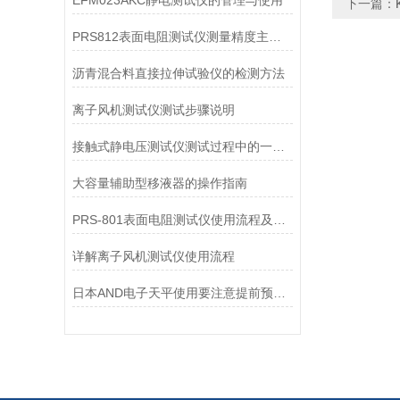
EFM023AKC静电测试仪的管理与使用
下一篇：
PRS812表面电阻测试仪测量精度主要受以下因素影响
沥青混合料直接拉伸试验仪的检测方法
离子风机测试仪测试步骤说明
接触式静电压测试仪测试过程中的一些注意事项
大容量辅助型移液器的操作指南
PRS-801表面电阻测试仪使用流程及维护措施分享
详解离子风机测试仪使用流程
日本AND电子天平使用要注意提前预热和保持水平