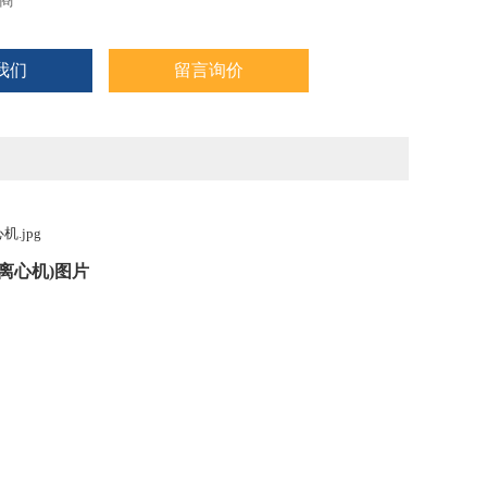
商
我们
留言询价
离心机
)图片