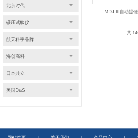
北京时代
MDJ-III自动
碾压试验仪
共 1
航天科宇品牌
海创高科
日本共立
美国D&S
网站首页
关于我们
产品中心
|
|
|