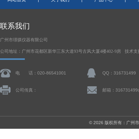
联系我们
广州市璟骐仪器有限公司
公司地址：广州市花都区新华三东大道93号古风大厦4楼402-9房 技术支
电 话：020-86541001
QQ：316731499
公司传真：
邮箱：316731499
© 2026 版权所有：